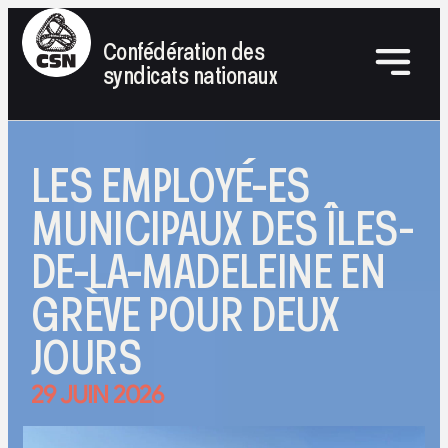
Confédération des
syndicats nationaux
LES EMPLOYÉ-ES
MUNICIPAUX DES ÎLES-
DE-LA-MADELEINE EN
GRÈVE POUR DEUX
JOURS
29 JUIN 2026