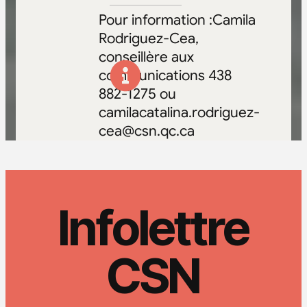
Pour information :Camila
Rodriguez-Cea,
conseillère aux
communications 438
882-1275 ou
camilacatalina.rodriguez-
cea@csn.qc.ca
Infolettre
CSN