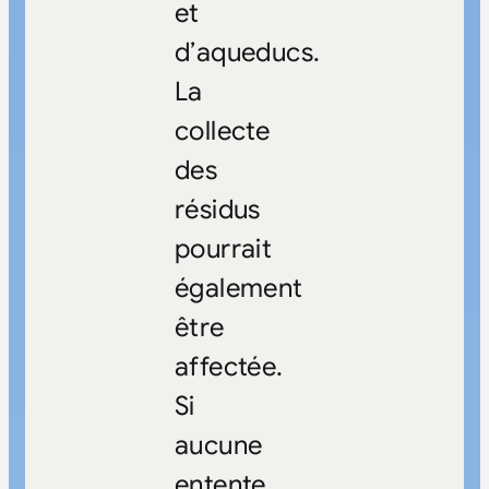
et
d’aqueducs.
La
collecte
des
résidus
pourrait
également
être
affectée.
Si
aucune
entente