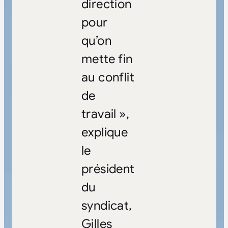
direction
pour
qu’on
mette fin
au conflit
de
travail »,
explique
le
président
du
syndicat,
Gilles