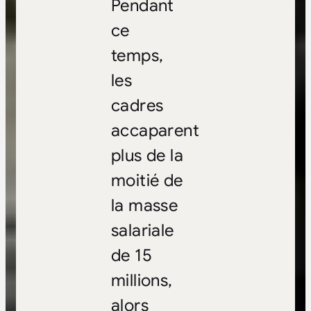
Pendant
ce
temps,
les
cadres
accaparent
plus de la
moitié de
la masse
salariale
de 15
millions,
alors