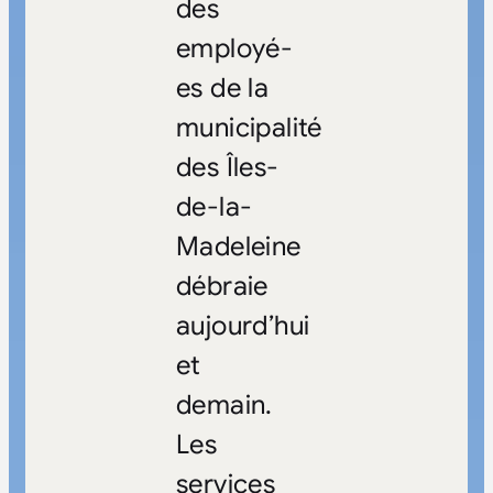
des
employé-
es de la
municipalité
des Îles-
de-la-
Madeleine
débraie
aujourd’hui
et
demain.
Les
services