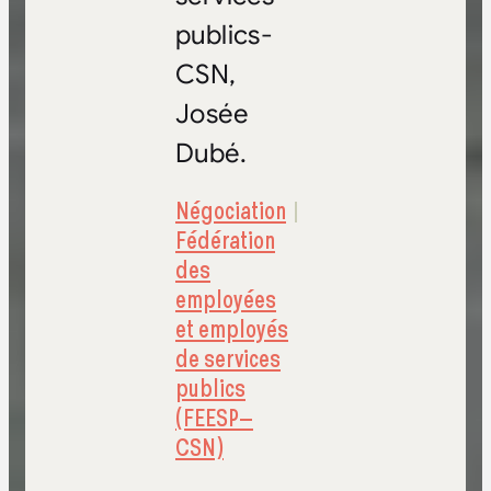
publics-
CSN,
Josée
Dubé.
Négociation
Fédération
des
employées
et employés
de services
publics
(FEESP–
CSN)