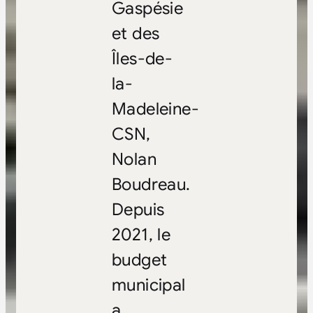
Gaspésie
et des
Îles-de-
la-
Madeleine-
CSN,
Nolan
Boudreau.
Depuis
2021, le
budget
municipal
a