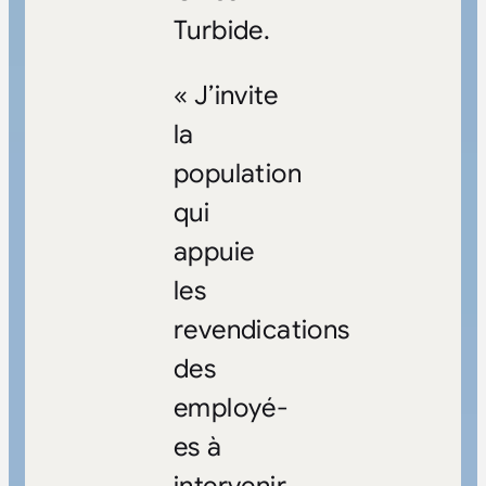
Turbide.
« J’invite
la
population
qui
appuie
les
revendications
des
employé-
es à
intervenir