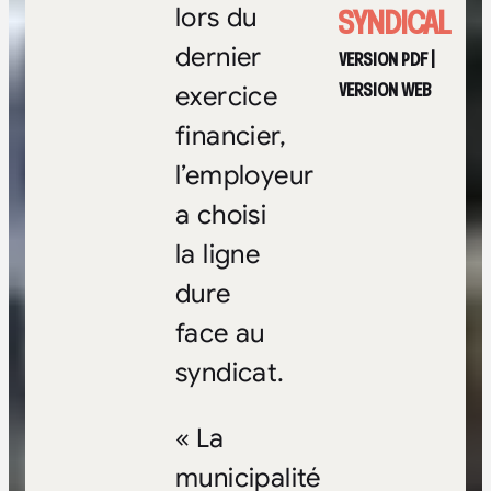
SYNDICAL
lors du
dernier
VERSION PDF
|
VERSION WEB
exercice
financier,
l’employeur
a choisi
la ligne
dure
face au
syndicat.
« La
municipalité