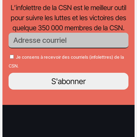
L’infolettre de la CSN est le meilleur outil
pour suivre les luttes et les victoires des
quelque 350 000 membres de la CSN.
Je consens à recevoir des courriels (infolettres) de la
CSN.
S'abonner