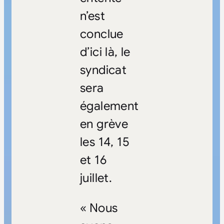
n’est
conclue
d’ici là, le
syndicat
sera
également
en grève
les 14, 15
et 16
juillet.
« Nous