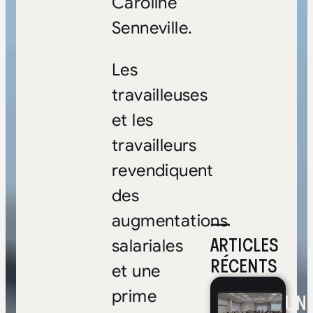
Caroline
Senneville.
Les
travailleuses
et les
travailleurs
revendiquent
des
—
augmentations
ARTICLES
salariales
RÉCENTS
et une
prime
UNE