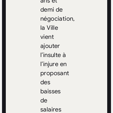
ans et
demi de
négociation,
la Ville
vient
ajouter
l’insulte à
l’injure en
proposant
des
baisses
de
salaires