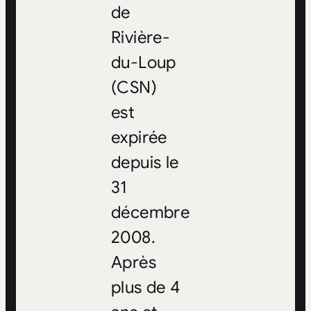
de
Rivière-
du-Loup
(CSN)
est
expirée
depuis le
31
décembre
2008.
Après
plus de 4