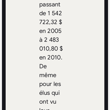
passant
de 1 542
722,32 $
en 2005
à 2 483
010,80 $
en 2010.
De
même
pour les
élus qui
ont vu