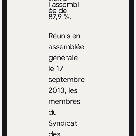
l’assembl
ée de
87,9 %.
Réunis en
assemblée
générale
le 17
septembre
2013, les
membres
du
Syndicat
des