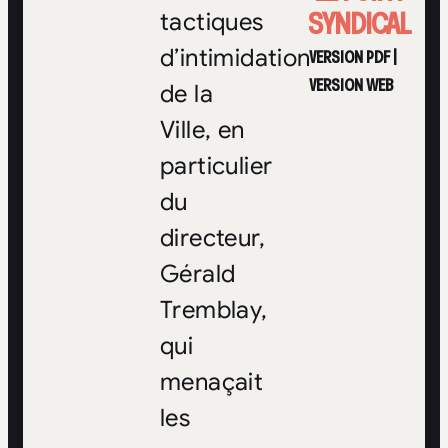
SYNDICAL
tactiques
d’intimidation
VERSION PDF
|
VERSION WEB
de la
Ville, en
particulier
du
directeur,
Gérald
Tremblay,
qui
menaçait
les