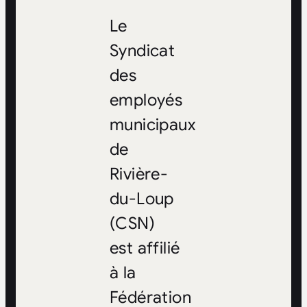
Le
Syndicat
des
employés
municipaux
de
Rivière-
du-Loup
(CSN)
est affilié
à la
Fédération