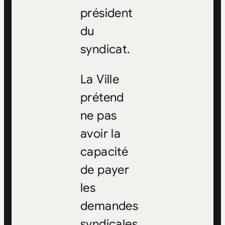
président
du
syndicat.
La Ville
prétend
ne pas
avoir la
capacité
de payer
les
demandes
syndicales.