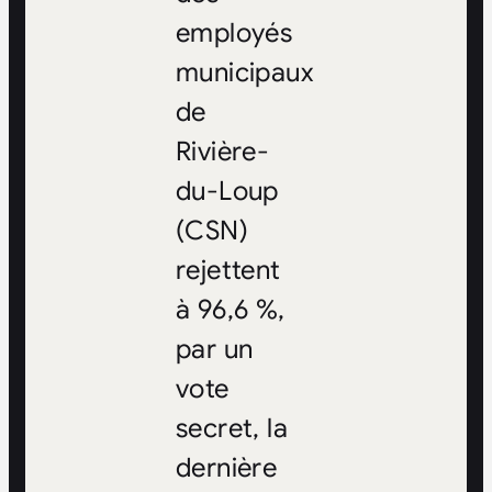
employés
municipaux
de
Rivière-
du-Loup
(CSN)
rejettent
à 96,6 %,
par un
vote
secret, la
dernière