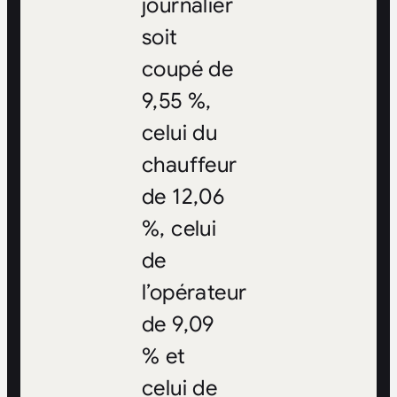
journalier
soit
coupé de
9,55 %,
celui du
chauffeur
de 12,06
%, celui
de
l’opérateur
de 9,09
% et
celui de