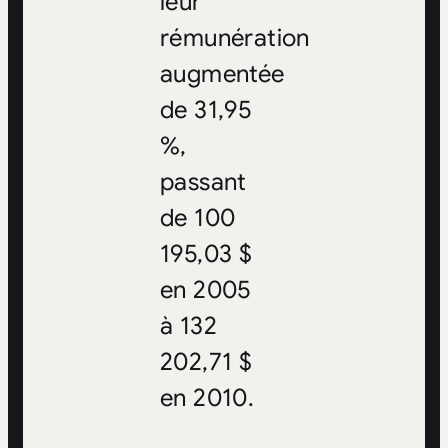
leur
rémunération
augmentée
de 31,95
%,
passant
de 100
195,03 $
en 2005
à 132
202,71 $
en 2010.