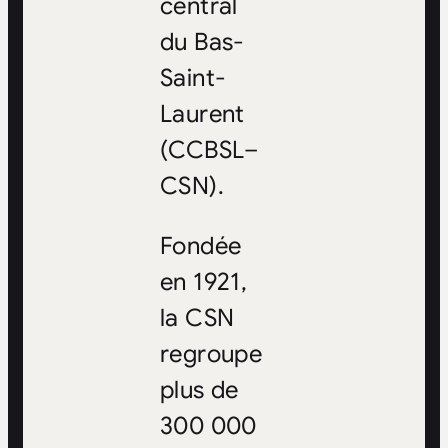
central
du Bas-
Saint-
Laurent
(CCBSL–
CSN).
Fondée
en 1921,
la CSN
regroupe
plus de
300 000