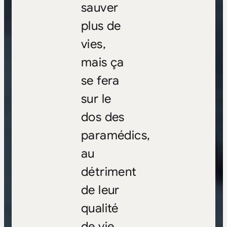
sauver
plus de
vies,
mais ça
se fera
sur le
dos des
paramédics,
au
détriment
de leur
qualité
de vie,