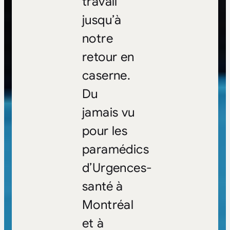
travail
jusqu’à
notre
retour en
caserne.
Du
jamais vu
pour les
paramédics
d’Urgences-
santé à
Montréal
et à