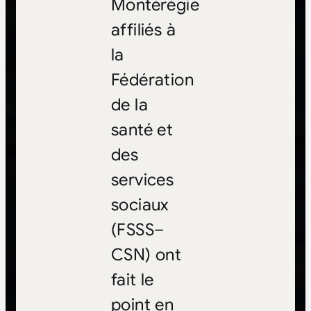
Montérégie
affiliés à
la
Fédération
de la
santé et
des
services
sociaux
(FSSS–
CSN) ont
fait le
point en