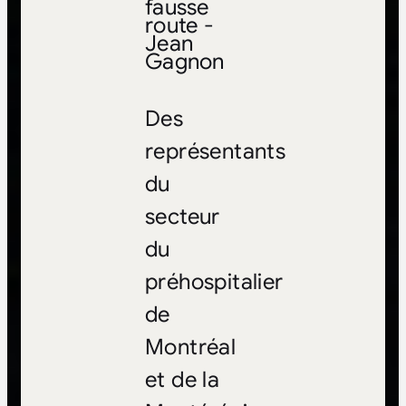
fausse
route -
Jean
Gagnon
Des
représentants
du
secteur
du
préhospitalier
de
Montréal
et de la