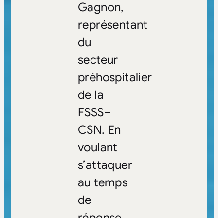
Gagnon,
représentant
du
secteur
préhospitalier
de la
FSSS–
CSN. En
voulant
s’attaquer
au temps
de
réponse