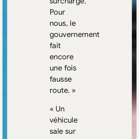
surcharge.
Pour
nous, le
gouvernement
fait
encore
une fois
fausse
route. »
« Un
véhicule
sale sur