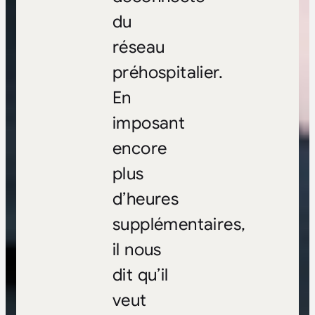
du
réseau
préhospitalier.
En
imposant
encore
plus
d’heures
supplémentaires,
il nous
dit qu’il
veut