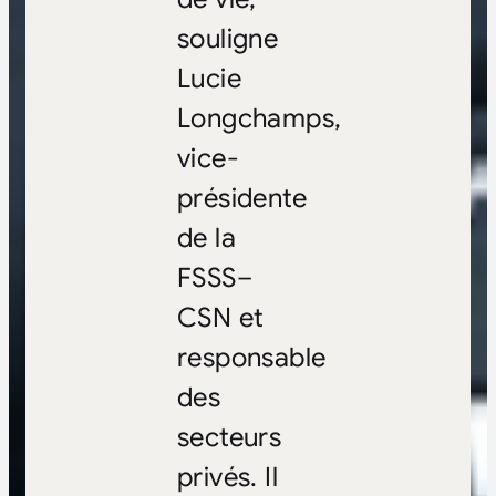
souligne
Lucie
Longchamps,
vice-
présidente
de la
FSSS–
CSN et
responsable
des
secteurs
privés. Il