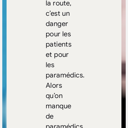
la route,
c’est un
danger
pour les
patients
et pour
les
paramédics.
Alors
qu’on
manque
de
paramédics