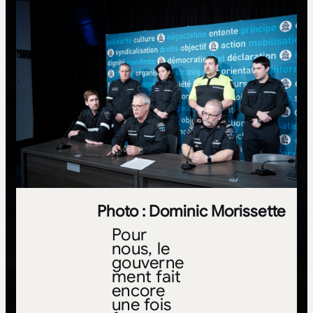
Photo : Dominic Morissette
Pour
nous, le
gouverne
ment fait
encore
une fois