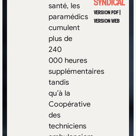
SYNDICAL
santé, les
VERSION PDF
|
paramédics
VERSION WEB
cumulent
plus de
240
000 heures
supplémentaires
tandis
qu’à la
Coopérative
des
techniciens