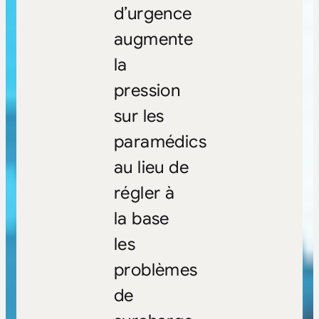
d’urgence
augmente
la
pression
sur les
paramédics
au lieu de
régler à
la base
les
problèmes
de