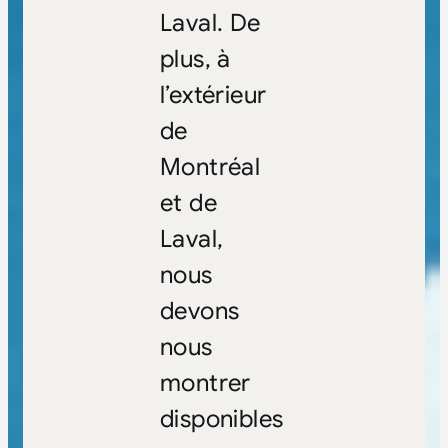
Laval. De
plus, à
l’extérieur
de
Montréal
et de
Laval,
nous
devons
nous
montrer
disponibles