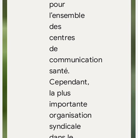
pour
l’ensemble
des
centres
de
communication
santé.
Cependant,
la plus
importante
organisation
syndicale
dans le