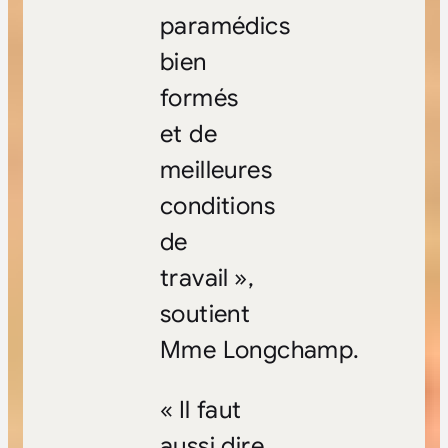
paramédics
bien
formés
et de
meilleures
conditions
de
travail »,
soutient
Mme Longchamp.
« Il faut
aussi dire