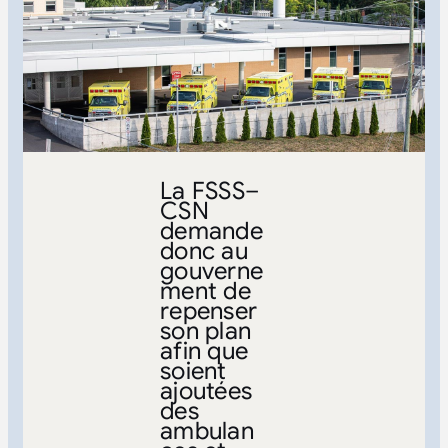
La FSSS–
CSN
demande
donc au
gouverne
ment de
repenser
son plan
afin que
soient
ajoutées
des
ambulan