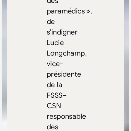
des
paramédics »,
de
s’indigner
Lucie
Longchamp,
vice-
présidente
de la
FSSS–
CSN
responsable
des