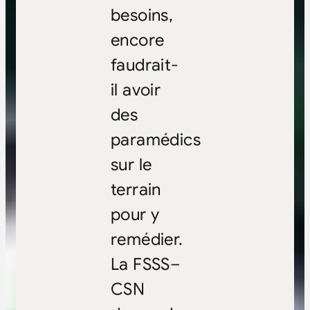
besoins,
encore
faudrait-
il avoir
des
paramédics
sur le
terrain
pour y
remédier.
La FSSS–
CSN