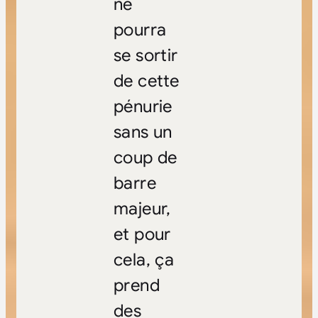
ne
pourra
se sortir
de cette
pénurie
sans un
coup de
barre
majeur,
et pour
cela, ça
prend
des