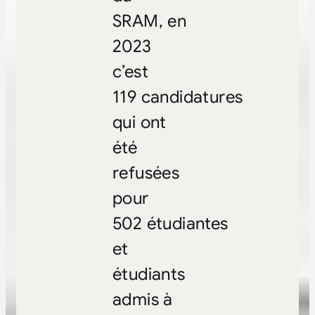
SRAM, en
2023
c’est
119 candidatures
qui ont
été
refusées
pour
502 étudiantes
et
étudiants
admis à