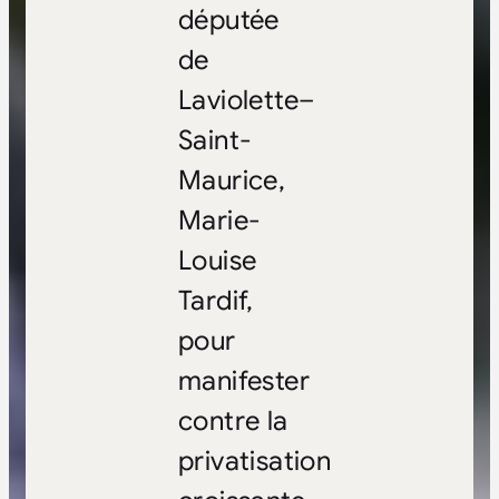
députée
de
Laviolette–
Saint-
Maurice,
Marie-
Louise
Tardif,
pour
manifester
contre la
privatisation