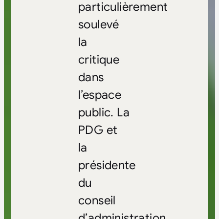
particulièrement
soulevé
la
critique
dans
l’espace
public. La
PDG et
la
présidente
du
conseil
d’administration