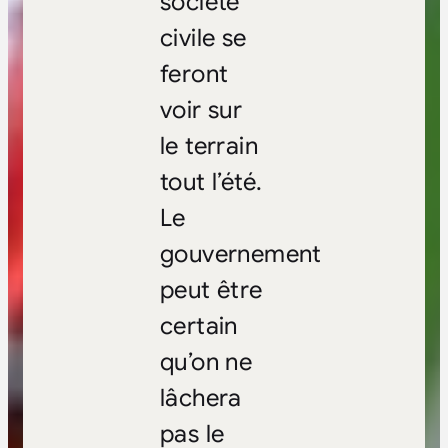
société
civile se
feront
voir sur
le terrain
tout l’été.
Le
gouvernement
peut être
certain
qu’on ne
lâchera
pas le