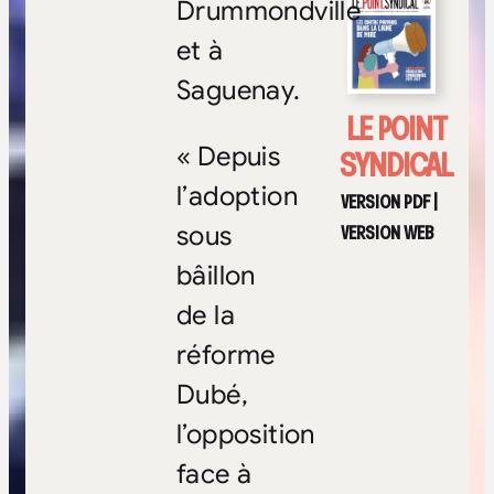
Drummondville
et à
Saguenay.
LE POINT
«
Depuis
SYNDICAL
l’adoption
VERSION PDF
|
VERSION WEB
sous
bâillon
de la
réforme
Dubé,
l’opposition
face à