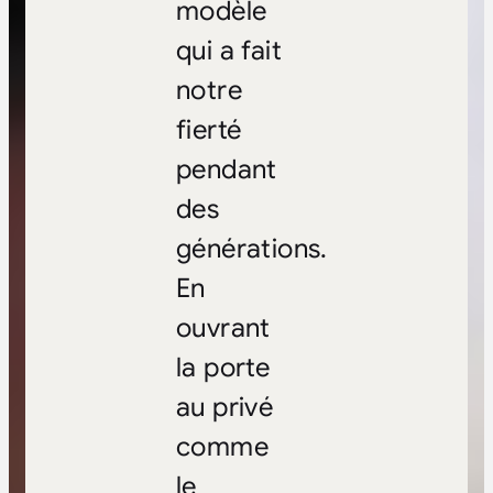
modèle
qui a fait
notre
fierté
pendant
des
générations.
En
ouvrant
la porte
au privé
comme
le