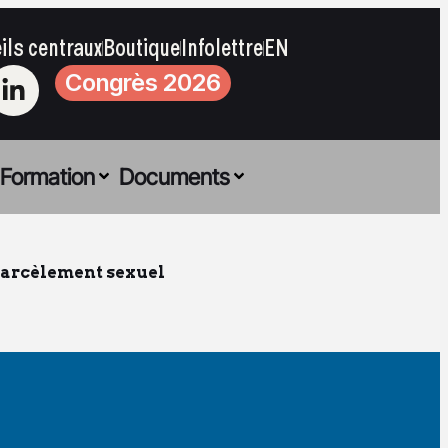
ils centraux
Boutique
Infolettre
EN
Congrès 2026
Formation
Documents
harcèlement sexuel