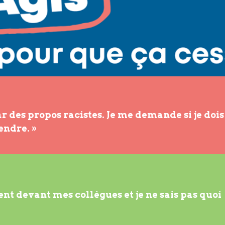
ar des propos racistes. Je me demande si je dois 
endre. »
t devant mes collègues et je ne sais pas quoi