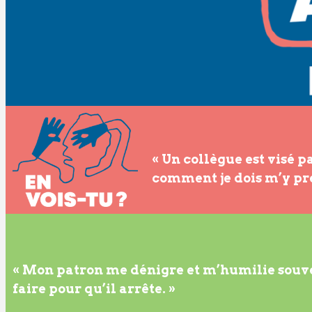
« Un collègue est visé p
comment je dois m’y pr
« Mon patron me dénigre et m’humilie souven
faire pour qu’il arrête. »