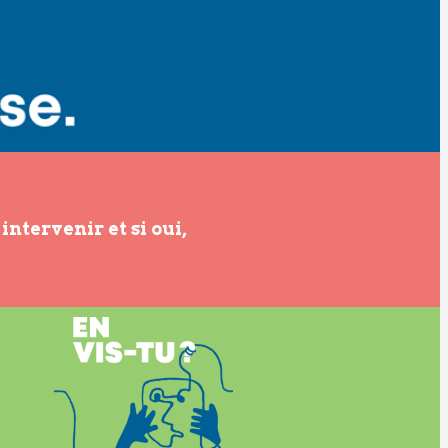
intervenir et si oui,