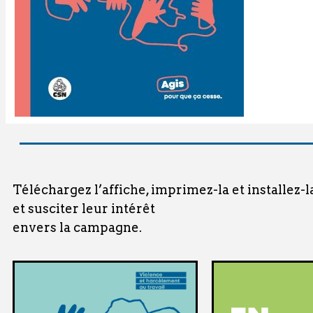
Téléchargez l’affiche, imprimez-la et installez-l
et susciter leur intérêt
envers la campagne.