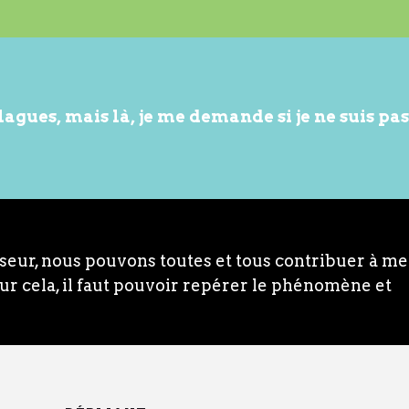
lagues, mais là, je me demande si je ne suis pas 
sseur, nous pouvons toutes et tous contribuer à me
our cela, il faut pouvoir repérer le phénomène et