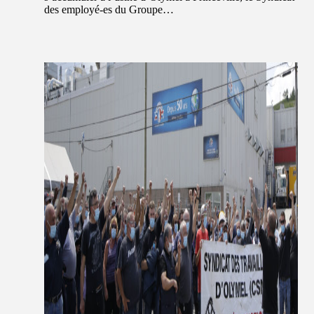
des employé-es du Groupe…