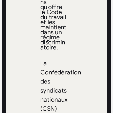
ns
qu'offre
le Code
du travail
et les
maintient
dans un
régime
discrimin
atoire.
La
Confédération
des
syndicats
nationaux
(CSN)