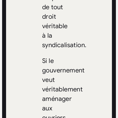
de tout
droit
véritable
à la
syndicalisation.
Si le
gouvernement
veut
véritablement
aménager
aux
ouvriers