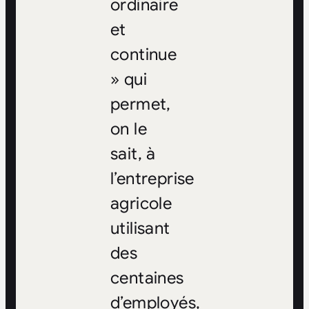
ordinaire
et
continue
» qui
permet,
on le
sait, à
l’entreprise
agricole
utilisant
des
centaines
d’employés,