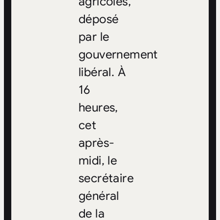
agricoles,
déposé
par le
gouvernement
libéral. À
16
heures,
cet
après-
midi, le
secrétaire
général
de la