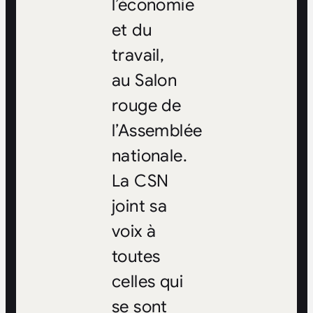
l’économie
et du
travail,
au Salon
rouge de
l’Assemblée
nationale.
La CSN
joint sa
voix à
toutes
celles qui
se sont