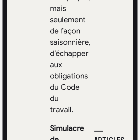
mais
seulement
de façon
saisonnière,
d’échapper
aux
obligations
du Code
du
travail.
Simulacre
—
de