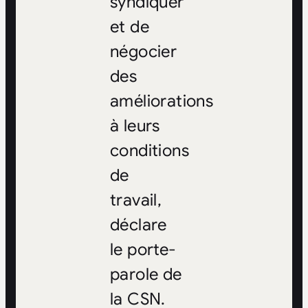
syndiquer
et de
négocier
des
améliorations
à leurs
conditions
de
travail,
déclare
le porte-
parole de
la CSN.