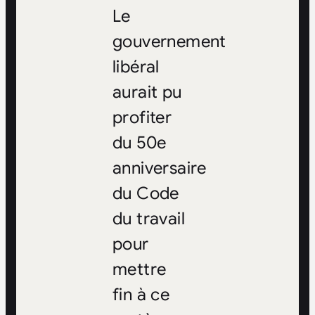
Le
gouvernement
libéral
aurait pu
profiter
du 50e
anniversaire
du Code
du travail
pour
mettre
fin à ce