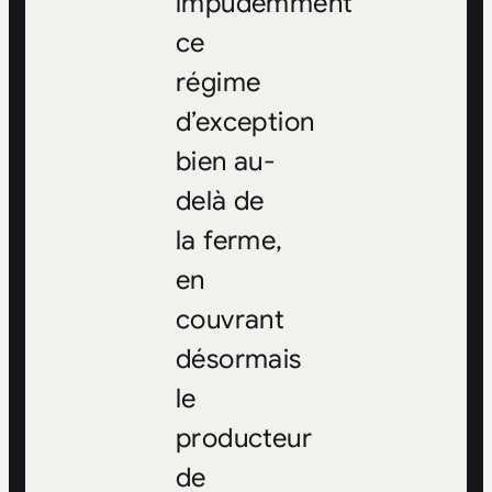
impudemment
ce
régime
d’exception
bien au-
delà de
la ferme,
en
couvrant
désormais
le
producteur
de