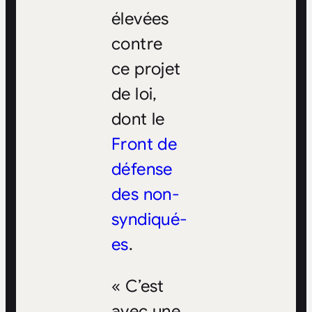
élevées
contre
ce projet
de loi,
dont le
Front de
défense
des non-
syndiqué-
es
.
« C’est
avec une