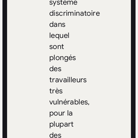
système
discriminatoire
dans
lequel
sont
plongés
des
travailleurs
très
vulnérables,
pour la
plupart
des