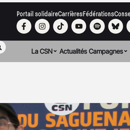
Portail solidaire
Carrières
Fédérations
Conse
La CSN
Actualités
Campagnes