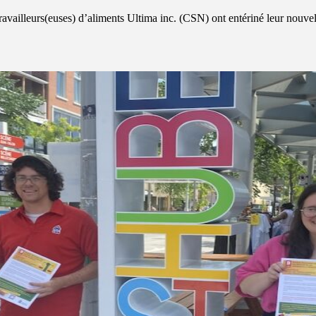
availleurs(euses) d’aliments Ultima inc. (CSN) ont entériné leur nouv