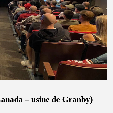
 Canada – usine de Granby)