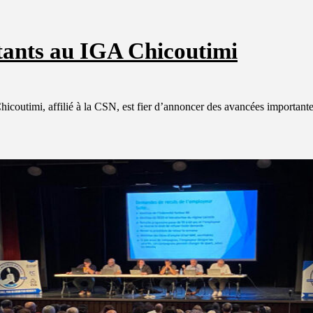
tants au IGA Chicoutimi
Chicoutimi, affilié à la CSN, est fier d’annoncer des avancées importan