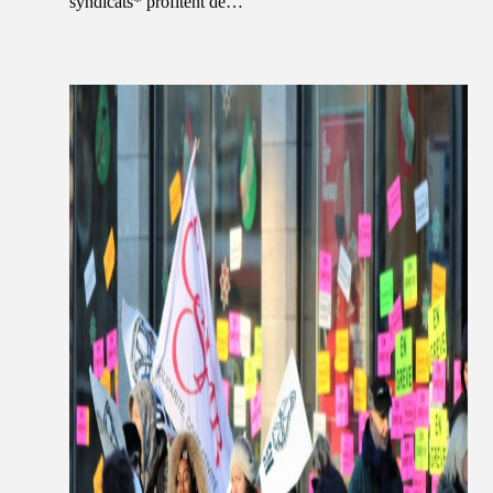
syndicats* profitent de…