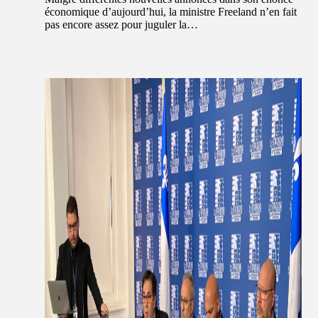
économique d’aujourd’hui, la ministre Freeland n’en fait
pas encore assez pour juguler la…