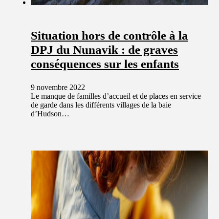
Situation hors de contrôle à la
DPJ du Nunavik : de graves
conséquences sur les enfants
9 novembre 2022
Le manque de familles d’accueil et de places en service
de garde dans les différents villages de la baie
d’Hudson…