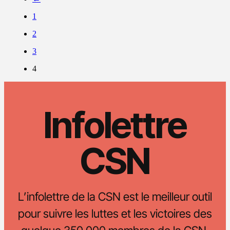
1
2
3
4
Infolettre
CSN
L’infolettre de la CSN est le meilleur outil
pour suivre les luttes et les victoires des