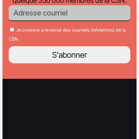
quelque 350 000 membres de la CSN.
Je consens à recevoir des courriels (infolettres) de la
CSN.
S'abonner