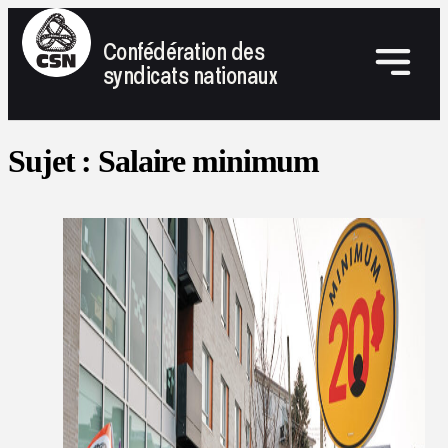
Confédération des
syndicats nationaux
Sujet :
Salaire minimum