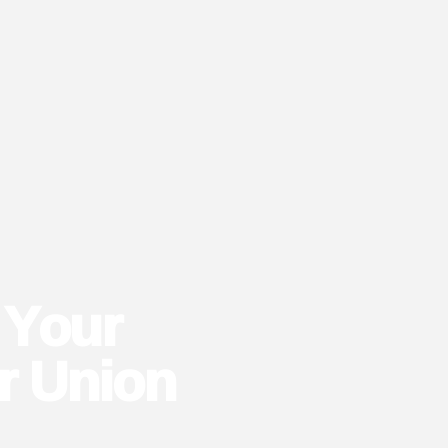
 Your
r Union