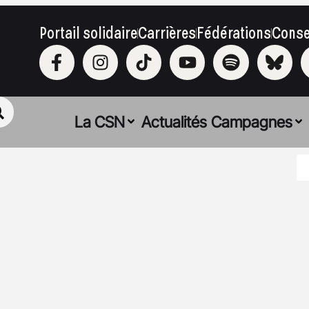
Portail solidaire
Carrières
Fédérations
Conse
La CSN
Actualités
Campagnes