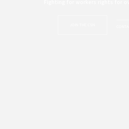
Fighting for workers rights for o
JOIN THE CSN
CONTA