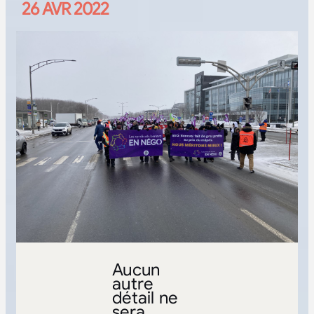
26 AVR 2022
Aucun
autre
détail ne
sera