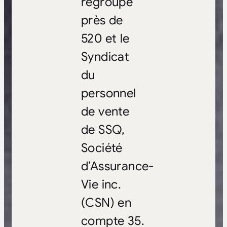
regroupe
près de
520 et le
Syndicat
du
personnel
de vente
de SSQ,
Société
d’Assurance-
Vie inc.
(CSN) en
compte 35.