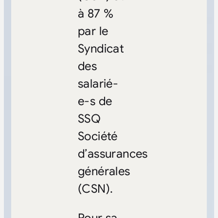
à 87 %
par le
Syndicat
des
salarié-
e-s de
SSQ
Société
d’assurances
générales
(CSN).