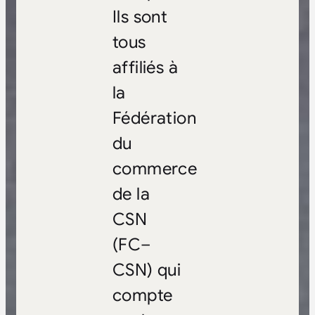
Ils sont
tous
affiliés à
la
Fédération
du
commerce
de la
CSN
(FC–
CSN) qui
compte