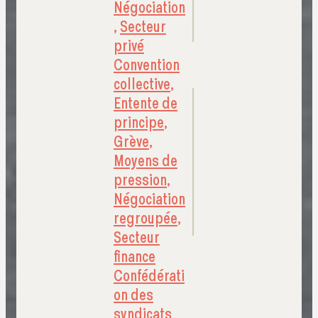
Négociation
,
Secteur
privé
Convention
collective
,
Entente de
principe
,
Grève
,
Moyens de
pression
,
Négociation
regroupée
,
Secteur
finance
Confédérati
on des
syndicats