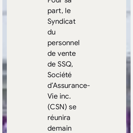
Pour sa
part, le
Syndicat
du
personnel
de vente
de SSQ,
Société
d’Assurance-
Vie inc.
(CSN) se
réunira
demain