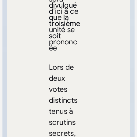
divulgué
d’ici à ce
que la
troisième
unité se
soit
prononc
ée
Lors de
deux
votes
distincts
tenus à
scrutins
secrets,