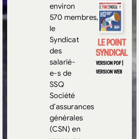
environ
570 membres,
le
Syndicat
LE POINT
SYNDICAL
des
salarié-
VERSION PDF
|
VERSION WEB
e-s de
SSQ
Société
d’assurances
générales
(CSN) en