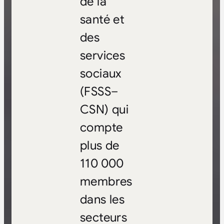
de la
santé et
des
services
sociaux
(FSSS–
CSN) qui
compte
plus de
110 000
membres
dans les
secteurs