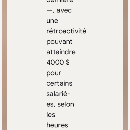
—, avec
une
rétroactivité
pouvant
atteindre
4000 $
pour
certains
salarié-
es, selon
les
heures