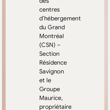
des
centres
d’hébergement
du Grand
Montréal
(CSN) –
Section
Résidence
Savignon
et le
Groupe
Maurice,
propriétaire