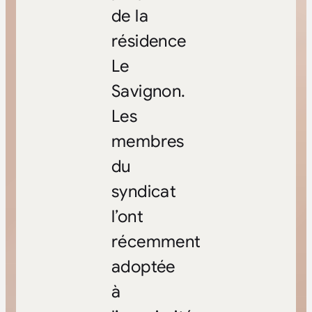
de la
résidence
Le
Savignon.
Les
membres
du
syndicat
l’ont
récemment
adoptée
à