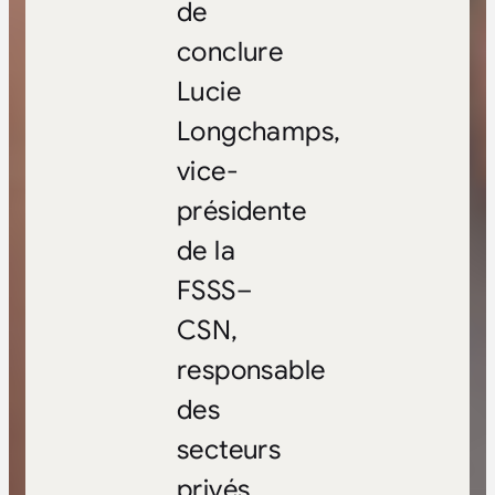
de
conclure
Lucie
Longchamps,
vice-
présidente
de la
FSSS–
CSN,
responsable
des
secteurs
privés.