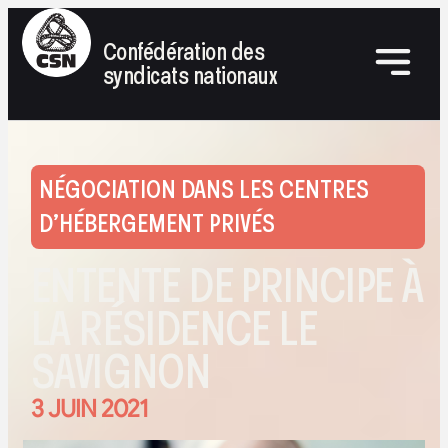
Confédération des
syndicats nationaux
NÉGOCIATION DANS LES CENTRES
D’HÉBERGEMENT PRIVÉS
ENTENTE DE PRINCIPE À
LA RÉSIDENCE LE
SAVIGNON
3 JUIN 2021