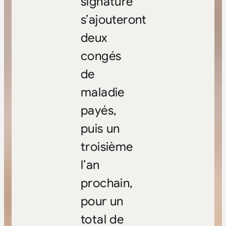
signature
s’ajouteront
deux
congés
de
maladie
payés,
puis un
troisième
l’an
prochain,
pour un
total de