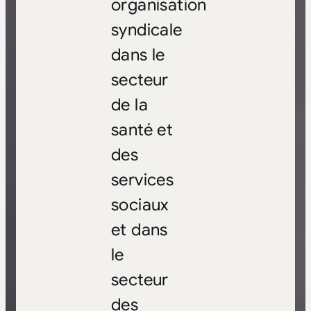
organisation
syndicale
dans le
secteur
de la
santé et
des
services
sociaux
et dans
le
secteur
des