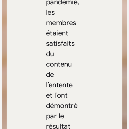
pandémie,
les
membres
étaient
satisfaits
du
contenu
de
l’entente
et l’ont
démontré
par le
résultat