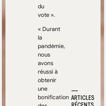
du
vote ».
« Durant
la
pandémie,
nous
avons
réussi à
obtenir
une
—
ARTICLES
bonification
RÉCENTS
des