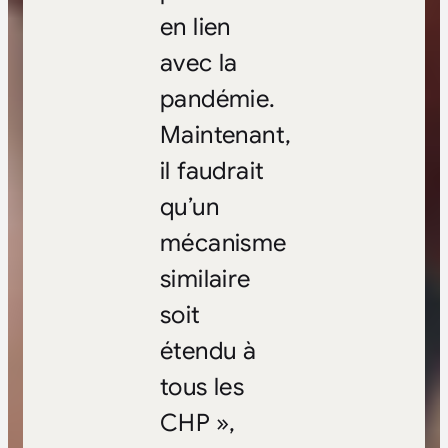
en lien
avec la
pandémie.
Maintenant,
il faudrait
qu’un
mécanisme
similaire
soit
étendu à
tous les
CHP »,