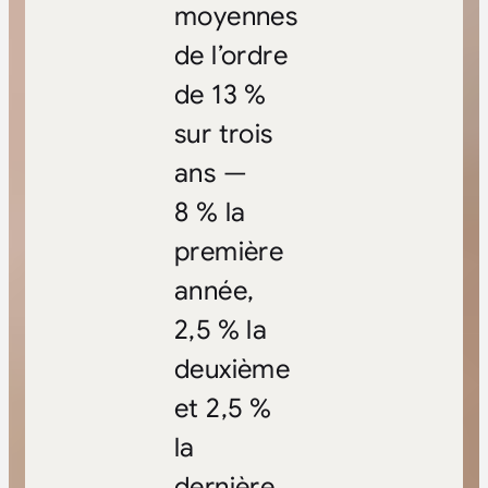
moyennes
de l’ordre
de 13 %
sur trois
ans —
8 % la
première
année,
2,5 % la
deuxième
et 2,5 %
la
dernière