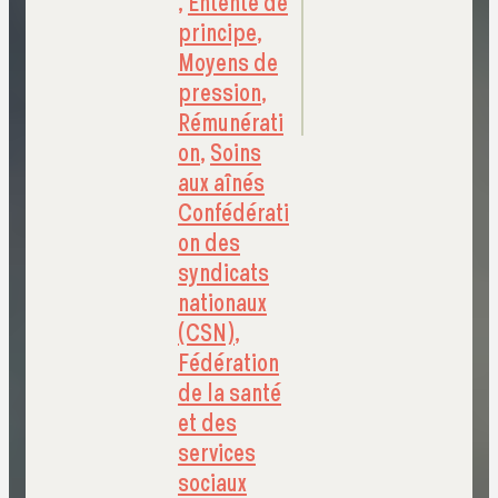
,
Entente de
principe
,
Moyens de
pression
,
Rémunérati
on
,
Soins
aux aînés
Confédérati
on des
syndicats
nationaux
(CSN)
,
Fédération
de la santé
et des
services
sociaux