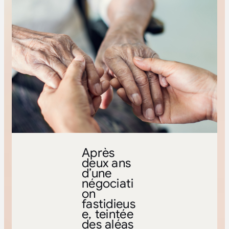
Après
deux ans
d’une
négociati
on
fastidieus
e, teintée
des aléas