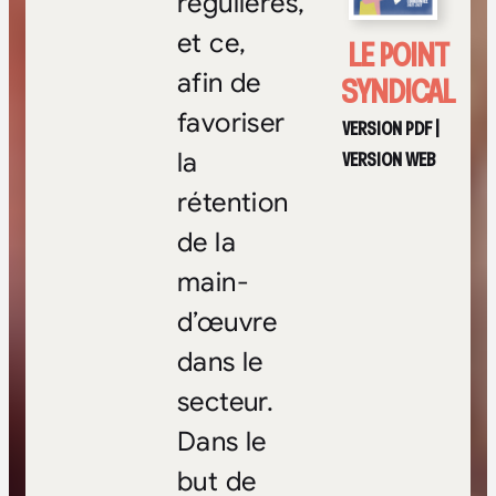
régulières,
et ce,
LE POINT
afin de
SYNDICAL
favoriser
VERSION PDF
|
VERSION WEB
la
rétention
de la
main-
d’œuvre
dans le
secteur.
Dans le
but de