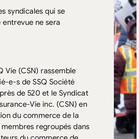
es syndicales qui se
 entrevue ne sera
Q Vie (CSN) rassemble
rié-e-s de SSQ Société
rès de 520 et le Syndicat
surance-Vie inc. (CSN) en
ration du commerce de la
 membres regroupés dans
ecteurs du commerce de