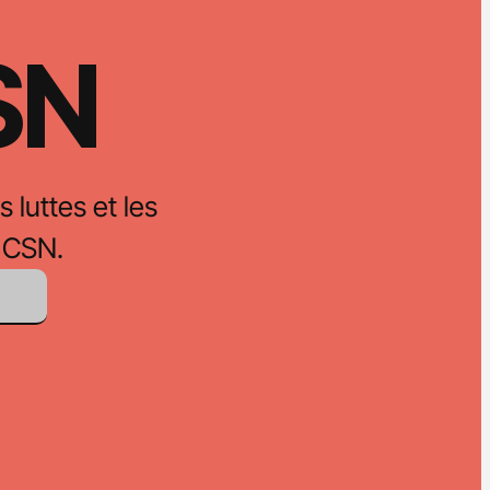
CSN
s luttes et les
 CSN.