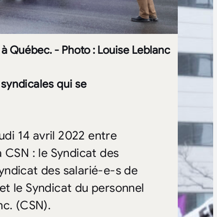
 à Québec. - Photo : Louise Leblanc
 syndicales qui se
udi 14 avril 2022 entre
la CSN : le Syndicat des
ndicat des salarié-e-s de
et le Syndicat du personnel
nc. (CSN).