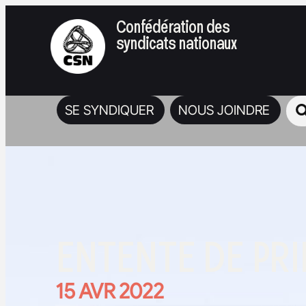
Confédération des
syndicats nationaux
SE SYNDIQUER
NOUS JOINDRE
ENTENTE DE PRI
15 AVR 2022