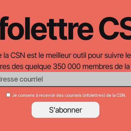
folettre 
e la CSN est le meilleur outil pour suivre le
oires des quelque 350 000 membres de la
Je consens à recevoir des courriels (infolettres) de la CSN.
S'abonner