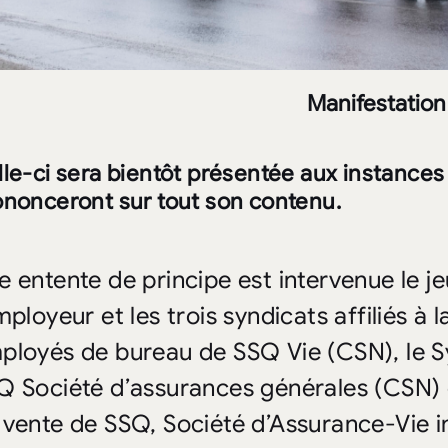
Manifestation
le-ci sera bientôt présentée aux instances
ononceront sur tout son contenu.
e entente de principe est intervenue le je
mployeur et les trois syndicats affiliés à 
ployés de bureau de SSQ Vie (CSN), le Sy
Q Société d’assurances générales (CSN) 
 vente de SSQ, Société d’Assurance-Vie i