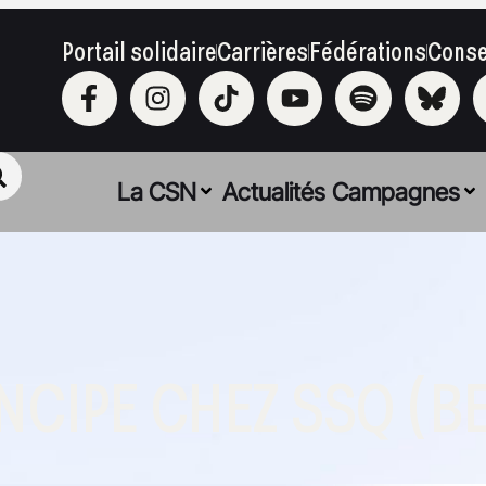
Portail solidaire
Carrières
Fédérations
Conse
La CSN
Actualités
Campagnes
NCIPE CHEZ SSQ (B