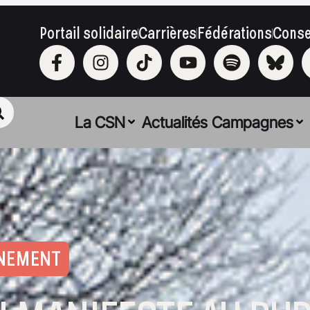
Portail solidaire
Carrières
Fédérations
Conse
La CSN
Actualités
Campagnes
RNEMENT