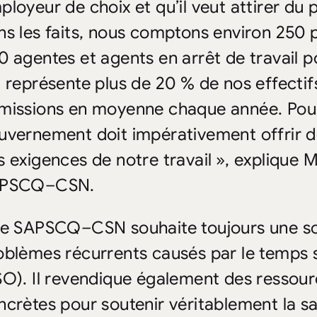
ployeur de choix et qu’il veut attirer du p
ns les faits, nous comptons environ 250 
0 agentes et agents en arrêt de travail p
i représente plus de 20 % de nos effectif
missions en moyenne chaque année. Pour 
uvernement doit impérativement offrir de
s exigences de notre travail », explique 
PSCQ–CSN.
Le SAPSCQ–CSN souhaite toujours une so
oblèmes récurrents causés par le temps 
SO). Il revendique également des ressou
ncrètes pour soutenir véritablement la s