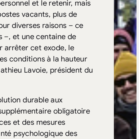
ersonnel et le retenir, mais
postes vacants, plus de
our diverses raisons – ce
s –, et une centaine de
arrêter cet exode, le
s conditions à la hauteur
Mathieu Lavoie, président du
lution durable aux
supplémentaire obligatoire
rces et des mesures
anté psychologique des