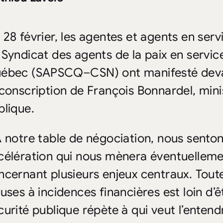
 28 février, les agentes et agents en ser
 Syndicat des agents de la paix en servic
ébec (SAPSCQ–CSN) ont manifesté deva
rconscription de François Bonnardel, mini
blique.
À notre table de négociation, nous sento
célération qui nous mènera éventuelleme
ncernant plusieurs enjeux centraux. Toute
uses à incidences financières est loin d’ê
curité publique répète à qui veut l’entendr