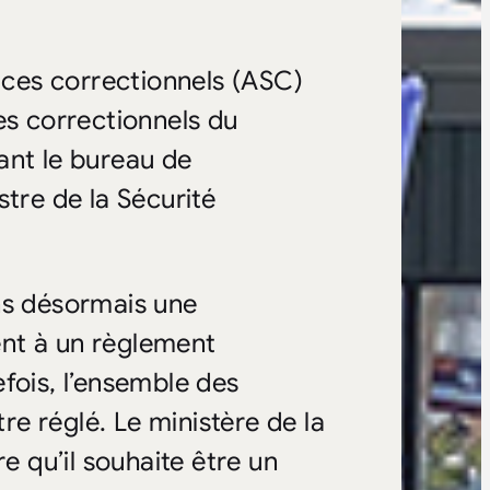
vices correctionnels (ASC)
es correctionnels du
nt le bureau de
stre de la Sécurité
ns désormais une
nt à un règlement
fois, l’ensemble des
tre réglé. Le ministère de la
e qu’il souhaite être un