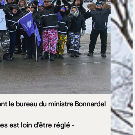
t le bureau du ministre Bonnardel
s est loin d’être réglé -