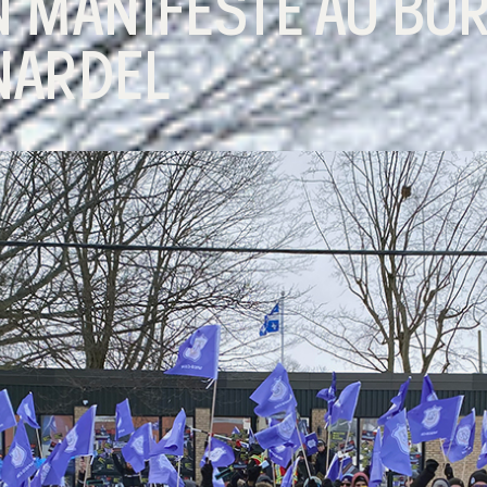
 MANIFESTE AU BUR
NARDEL