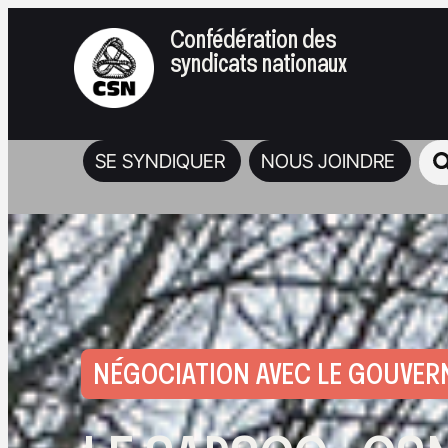
Confédération des
syndicats nationaux
SE SYNDIQUER
NOUS JOINDRE
NÉGOCIATION AVEC LE GOUVE