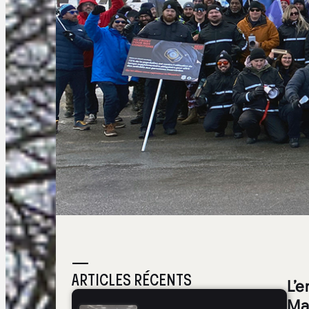
—
ARTICLES RÉCENTS
L’e
Ma