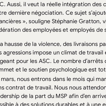
. Aussi, il veut la réelle intégration des
tre dernière négociation. Ce sujet s’ajou
nancières », souligne Stéphanie Gratton, v
dération des employées et employés de 
a hausse de la violence, des livraisons pa
s agressions impose un climat de travai
igeant pour les ASC. Le nombre d’arrêts d
mmet et le soutien psychologique est to
mars, nous entrons dans le mois qui ma
ns contrat de travail. Nous nous attend
adership de la part du MSP afin d’en arriv
ssible à des solutions durables et à une 