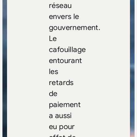
réseau
envers le
gouvernement.
Le
cafouillage
entourant
les
retards
de
paiement
a aussi
eu pour