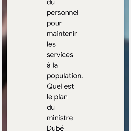
du
personnel
pour
maintenir
les
services
à la
population.
Quel est
le plan
du
ministre
Dubé