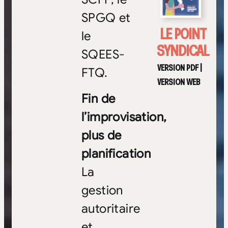
SPGQ et
LE POINT
le
SYNDICAL
SQEES-
VERSION PDF
|
FTQ.
VERSION WEB
Fin de
l’improvisation,
plus de
planification
La
gestion
autoritaire
et