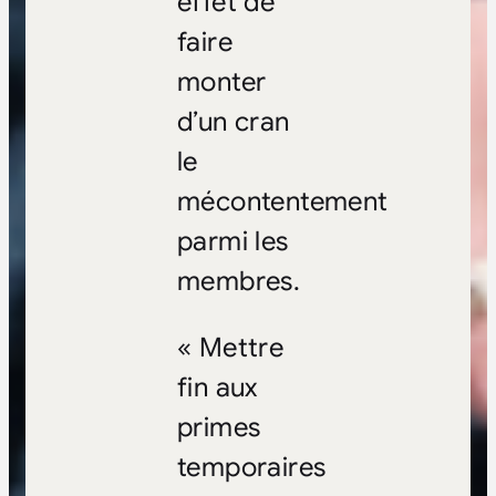
effet de
faire
monter
d’un cran
le
mécontentement
parmi les
membres.
« Mettre
fin aux
primes
temporaires