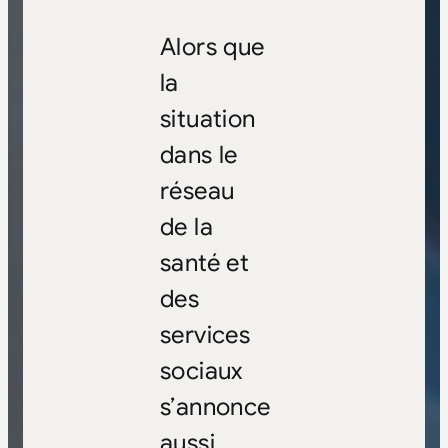
Alors que
la
situation
dans le
réseau
de la
santé et
des
services
sociaux
s’annonce
aussi