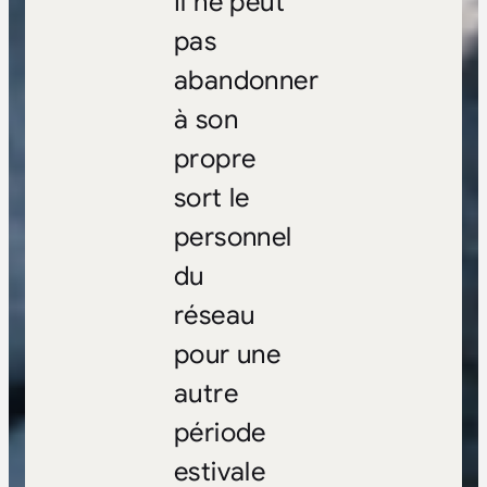
Il ne peut
pas
abandonner
à son
propre
sort le
personnel
du
réseau
pour une
autre
période
estivale