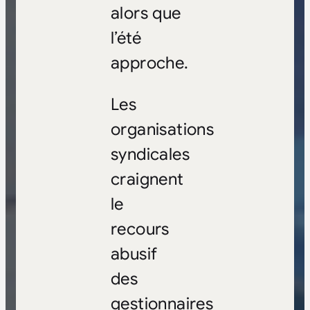
alors que
l’été
approche.
Les
organisations
syndicales
craignent
le
recours
abusif
des
gestionnaires