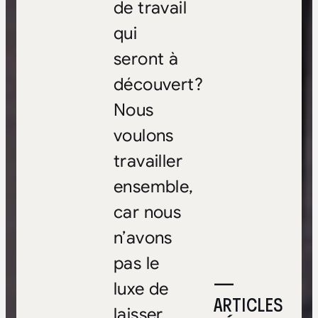
de travail
qui
seront à
découvert?
Nous
voulons
travailler
ensemble,
car nous
n’avons
pas le
—
luxe de
ARTICLES
laisser