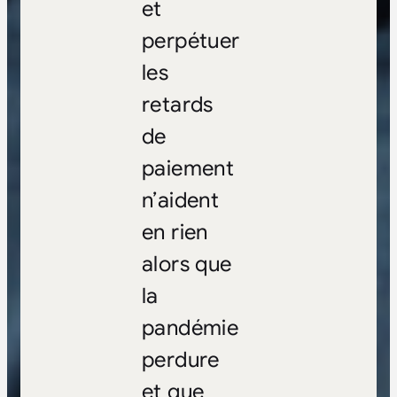
et
perpétuer
les
retards
de
paiement
n’aident
en rien
alors que
la
pandémie
perdure
et que