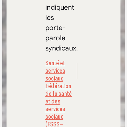
indiquent
les
porte-
parole
syndicaux.
Santé et
services
sociaux
Fédération
de la santé
et des
services
sociaux
(FSSS–