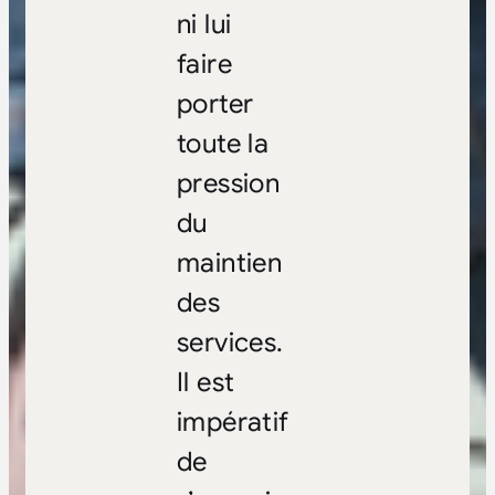
ni lui
faire
porter
toute la
pression
du
maintien
des
services.
Il est
impératif
de