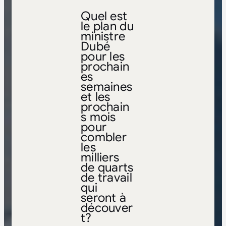
Quel est
le plan du
ministre
Dubé
pour les
prochain
es
semaines
et les
prochain
s mois
pour
combler
les
milliers
de quarts
de travail
qui
seront à
découver
t?