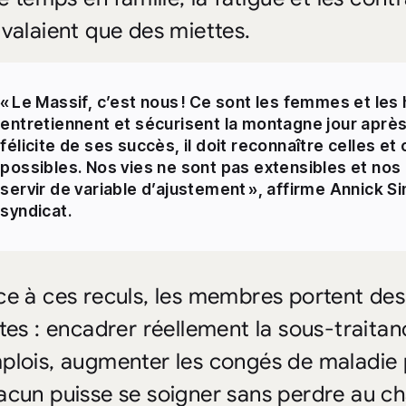
 valaient que des miettes.
« Le Massif, c’est nous ! Ce sont les femmes et les
entretiennent et sécurisent la montagne jour après 
félicite de ses succès, il doit reconnaître celles et
possibles. Nos vies ne sont pas extensibles et nos
servir de variable d’ajustement », affirme Annick S
syndicat.
ce à ces reculs, les membres portent de
stes : encadrer réellement la sous-traita
plois, augmenter les congés de maladie
acun puisse se soigner sans perdre au ch