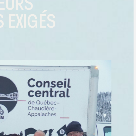
LEURS
 EXIGÉS