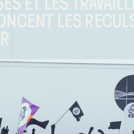
SES ET LES TRAVAIL
ONCENT LES RECULS
UR