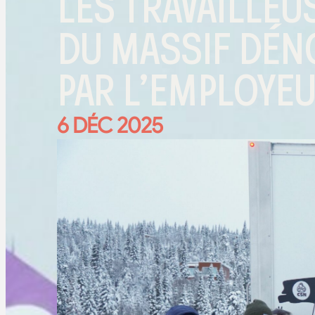
LES TRAVAILLEU
DU MASSIF DÉN
PAR L’EMPLOYE
6 DÉC 2025