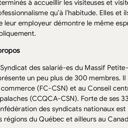
terminés à accueillir les visiteuses et vi
ofessionnalisme qu’à l’habitude. Elles et 
e leur employeur démontre le même espri
bliquement.
propos
 Syndicat des salarié-es du Massif Petit
présente un peu plus de 300 membres. Il es
 commerce (FC-CSN) et au Conseil cent
palaches (CCQCA-CSN). Forte de ses 3
nfédération des syndicats nationaux est
s régions du Québec et ailleurs au Canad