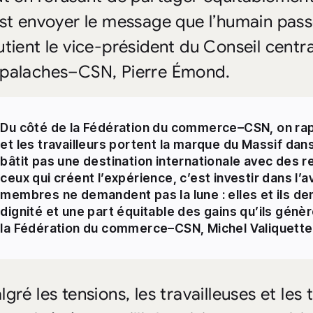
est envoyer le message que l’humain pass
utient le vice-président du Conseil cen
palaches–CSN, Pierre Émond.
Du côté de la Fédération du commerce–CSN, on rapp
et les travailleurs portent la marque du Massif dan
bâtit pas une destination internationale avec des re
ceux qui créent l’expérience, c’est investir dans l’
membres ne demandent pas la lune : elles et ils d
dignité et une part équitable des gains qu’ils génèr
la Fédération du commerce–CSN, Michel Valiquette
lgré les tensions, les travailleuses et les