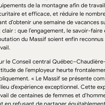
uipements de la montagne afin de travail
curitaire et efficace, et réduire le nomb
ant d’obtenir une semaine de vacances su
 clair : que l’engagement, le savoir-faire 
putation du Massif soient enfin reconnus 
vail.
ur le Conseil central Québec–Chaudièr
attitude de l’employeur heurte frontalement
bliquement. « Le Massif se présente comm
 lieu d’expérience exceptionnel. Cette ex
avail de centaines de femmes et d’hommes.
ut en refusant de partager équitablement l