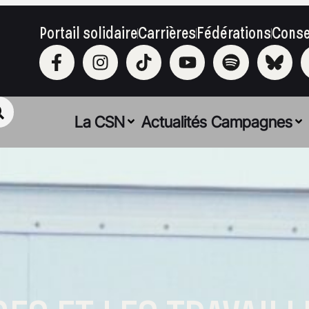
Portail solidaire
Carrières
Fédérations
Conse
La CSN
Actualités
Campagnes