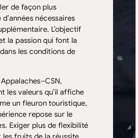
ler de façon plus
re d’années nécessaires
pplémentaire. L’objectif
et la passion qui font la
dans les conditions de
e-Appalaches–CSN,
 les valeurs qu’il affiche
e un fleuron touristique,
périence repose sur le
 Exiger plus de flexibilité
es fruits de la réussite,