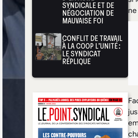
SYNDICALE ET DE
ne
NÉGOCIATION DE
MAUVAISE FOI
CONFLIT DE TRAVAIL
À LA COOP L’UNITÉ :
LE SYNDICAT
RÉPLIQUE
Fa
ju
em
ch