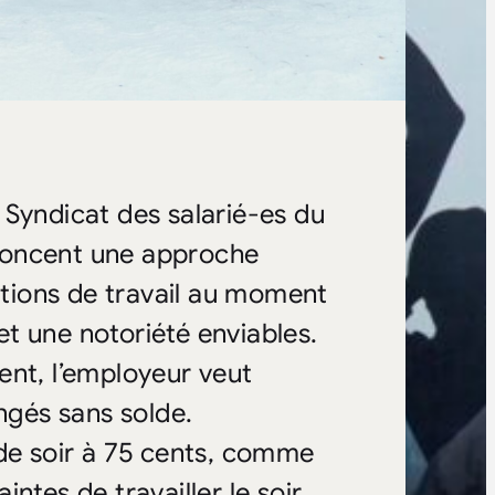
 Syndicat des salarié-es du
noncent une approche
ditions de travail au moment
t une notoriété enviables.
ent, l’employeur veut
ngés sans solde.
 de soir à 75 cents, comme
aintes de travailler le soir