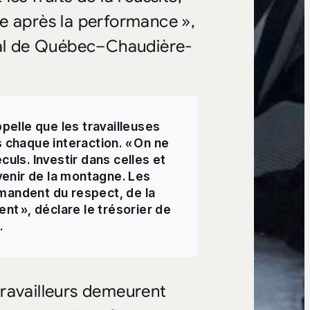
e après la performance »,
tral de Québec–Chaudière-
elle que les travailleuses
s chaque interaction. « On ne
culs. Investir dans celles et
avenir de la montagne. Les
emandent du respect, de la
ent », déclare le trésorier de
.
 travailleurs demeurent