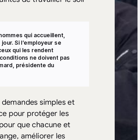
 hommes qui accueillent,
jour. Si l’employeur se
 ceux qui les rendent
 conditions ne doivent pas
imard, présidente du
s demandes simples et
nce pour protéger les
 pour que chacune et
ange, améliorer les