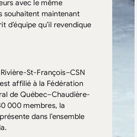
siteurs avec le même
ils souhaitent maintenant
t d’équipe qu’il revendique
e-Rivière-St-François–CSN
t affilié à la Fédération
ral de Québec–Chaudière-
30 000 membres, la
 présente dans l’ensemble
a.