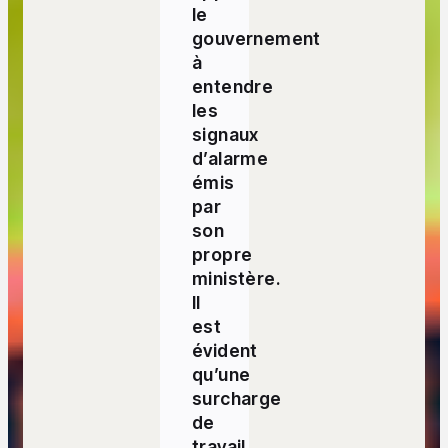
le
gouvernement
à
entendre
les
signaux
d’alarme
émis
par
son
propre
ministère.
Il
est
évident
qu’une
surcharge
de
travail