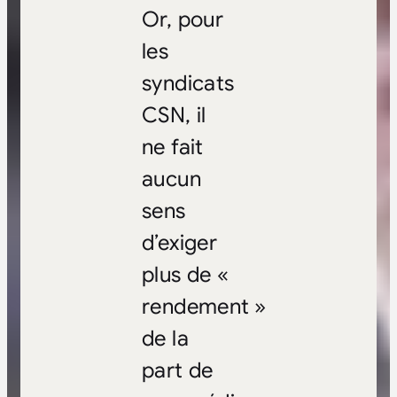
Or, pour
les
syndicats
CSN, il
ne fait
aucun
sens
d’exiger
plus de «
rendement »
de la
part de