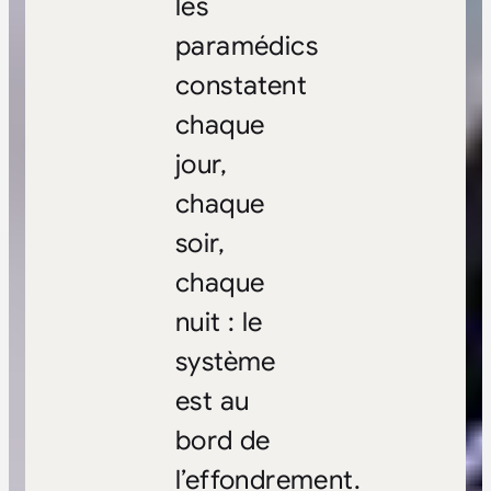
les
paramédics
constatent
chaque
jour,
chaque
soir,
chaque
nuit : le
système
est au
bord de
l’effondrement.