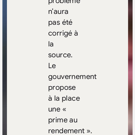
problème
n’aura
pas été
corrigé à
la
source.
Le
gouvernement
propose
à la place
une «
prime au
rendement ».