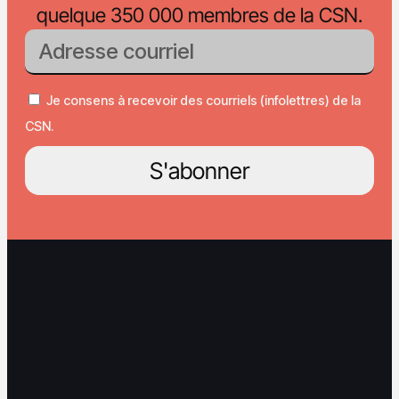
quelque 350 000 membres de la CSN.
Je consens à recevoir des courriels (infolettres) de la
CSN.
S'abonner