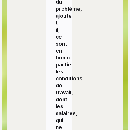
du
problème,
ajoute-
t-
il,
ce
sont
en
bonne
partie
les
conditions
de
travail,
dont
les
salaires,
qui
ne