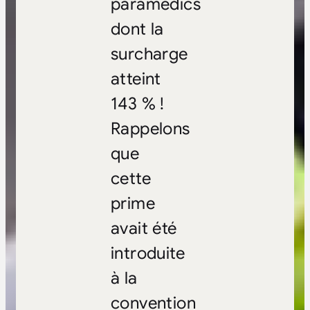
paramédics
dont la
surcharge
atteint
143 % !
Rappelons
que
cette
prime
avait été
introduite
à la
convention