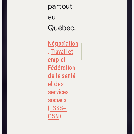
partout
au
Québec.
Négociation
,
Travail et
emploi
Fédération
de la santé
et des
services
sociaux
(FSSS–
CSN)