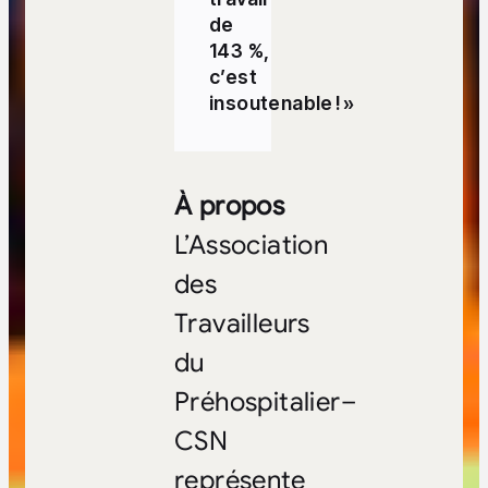
de
143 %,
c’est
insoutenable ! »
À propos
L’Association
des
Travailleurs
du
Préhospitalier–
CSN
représente