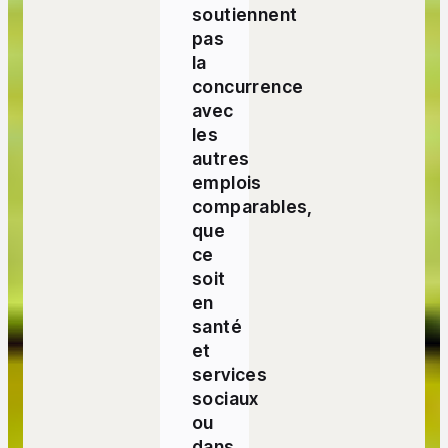
soutiennent
pas
la
concurrence
avec
les
autres
emplois
comparables,
que
ce
soit
en
santé
et
services
sociaux
ou
dans