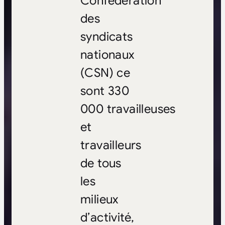
Confédération
des
syndicats
nationaux
(CSN) ce
sont 330
000 travailleuses
et
travailleurs
de tous
les
milieux
d’activité,