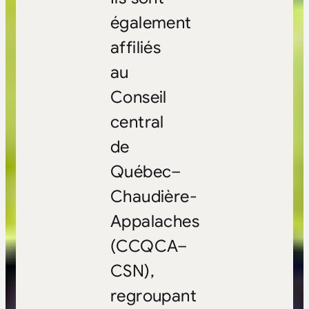
également
affiliés
au
Conseil
central
de
Québec–
Chaudière-
Appalaches
(CCQCA–
CSN),
regroupant