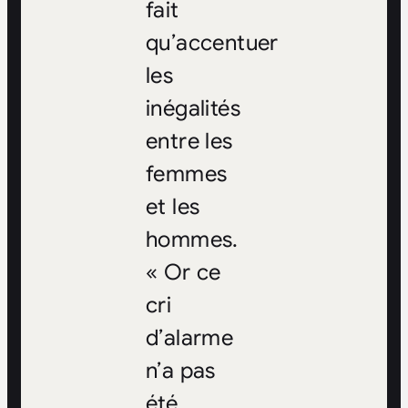
fait
qu’accentuer
les
inégalités
entre les
femmes
et les
hommes.
« Or ce
cri
d’alarme
n’a pas
été