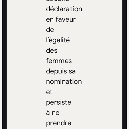
déclaration
en faveur
de
l’égalité
des
femmes
depuis sa
nomination
et
persiste
à ne
prendre