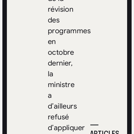
révision
des
programmes
en
octobre
dernier,
la
ministre
a
d’ailleurs
refusé
—
d’appliquer
ARTICLES