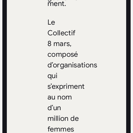
ment.
Le
Collectif
8 mars,
composé
d’organisations
qui
s’expriment
au nom
d’un
million de
femmes