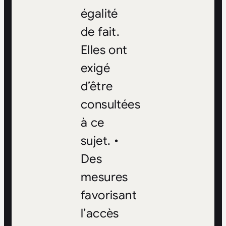
égalité
de fait.
Elles ont
exigé
d’être
consultées
à ce
sujet. •
Des
mesures
favorisant
l’accès