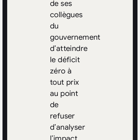
de ses
collègues
du
gouvernement
d’atteindre
le déficit
zéro à
tout prix
au point
de
refuser
d’analyser
l’impact