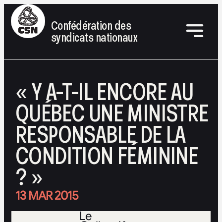
Confédération des
syndicats nationaux
« Y A-T-IL ENCORE AU
QUÉBEC UNE MINISTRE
RESPONSABLE DE LA
CONDITION FÉMININE
? »
13 MAR 2015
Le