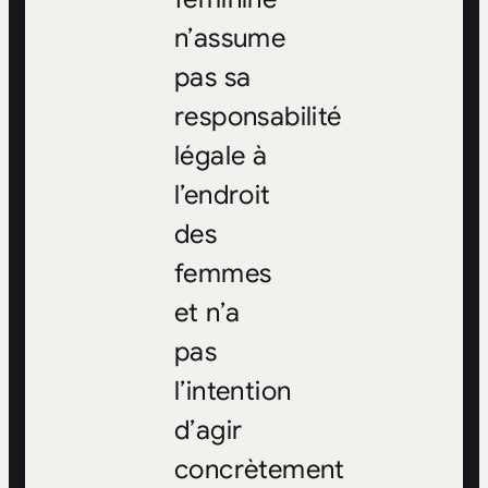
n’assume
pas sa
responsabilité
légale à
l’endroit
des
femmes
et n’a
pas
l’intention
d’agir
concrètement