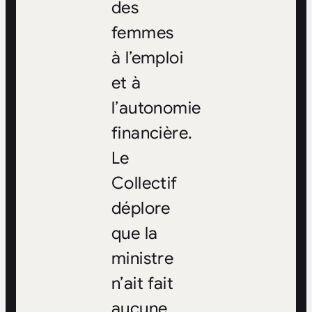
des
femmes
à l’emploi
et à
l’autonomie
financière.
Le
Collectif
déplore
que la
ministre
n’ait fait
aucune