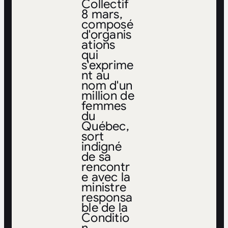
Collectif
8 mars,
composé
d'organis
ations
qui
s'exprime
nt au
nom d'un
million de
femmes
du
Québec,
sort
indigné
de sa
rencontr
e avec la
ministre
responsa
ble de la
Conditio