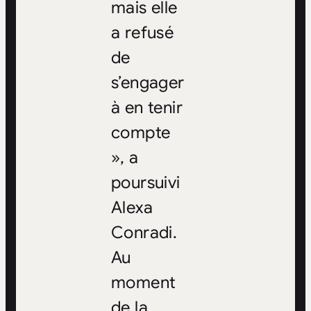
mais elle
a refusé
de
s’engager
à en tenir
compte
», a
poursuivi
Alexa
Conradi.
Au
moment
de la