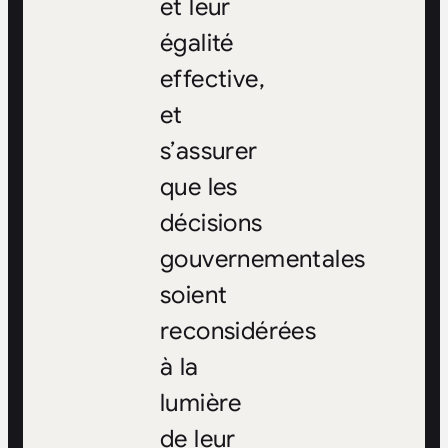
et leur
égalité
effective,
et
s’assurer
que les
décisions
gouvernementales
soient
reconsidérées
à la
lumière
de leur