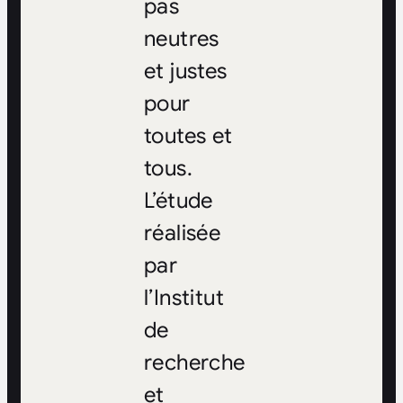
pas
neutres
et justes
pour
toutes et
tous.
L’étude
réalisée
par
l’Institut
de
recherche
et