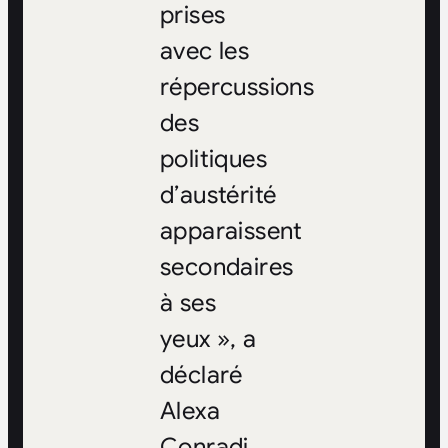
prises
avec les
répercussions
des
politiques
d’austérité
apparaissent
secondaires
à ses
yeux », a
déclaré
Alexa
Conradi,