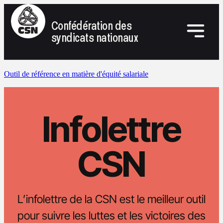
Confédération des
syndicats nationaux
Outil de référence en matière d'équité salariale
Infolettre
CSN
L’infolettre de la CSN est le meilleur outil
pour suivre les luttes et les victoires des