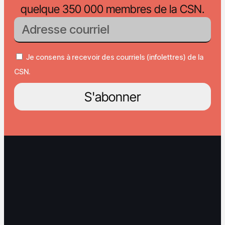
quelque 350 000 membres de la CSN.
Je consens à recevoir des courriels (infolettres) de la
CSN.
S'abonner