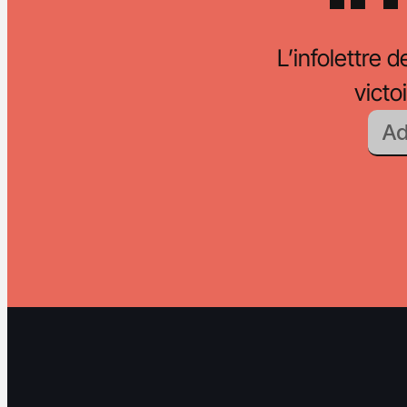
L’infolettre d
vict