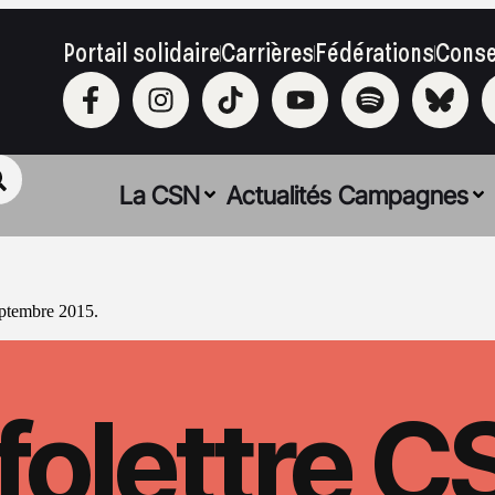
Portail solidaire
Carrières
Fédérations
Conse
La CSN
Actualités
Campagnes
eptembre 2015.
folettre 