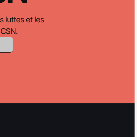
s luttes et les
 CSN.