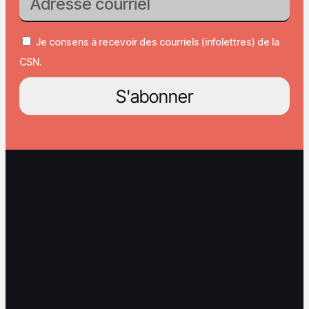
Je consens à recevoir des courriels (infolettres) de la
CSN.
S'abonner