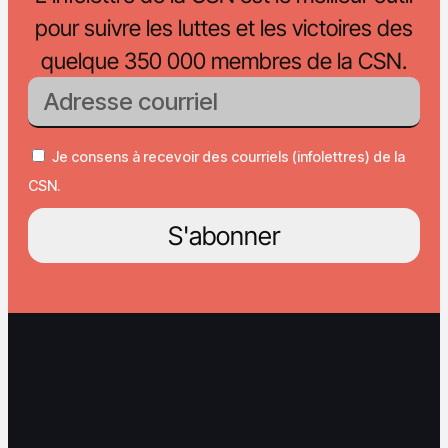
pour suivre les luttes et les victoires des
quelque 350 000 membres de la CSN.
Je consens à recevoir des courriels (infolettres) de la
CSN.
S'abonner