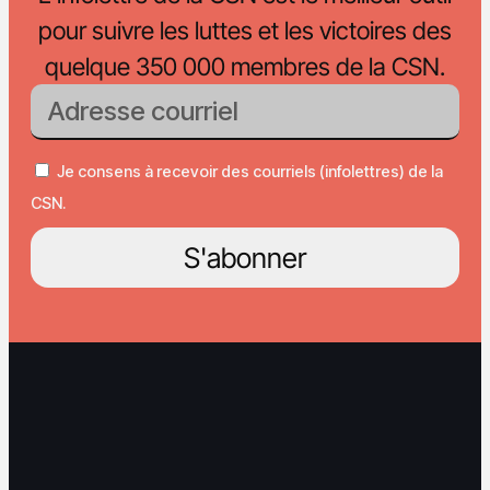
pour suivre les luttes et les victoires des
quelque 350 000 membres de la CSN.
Je consens à recevoir des courriels (infolettres) de la
CSN.
S'abonner