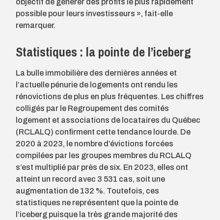
objectif de générer des profits le plus rapidement
possible pour leurs investisseurs », fait-elle
remarquer.
Statistiques : la pointe de l’iceberg
La bulle immobilière des dernières années et
l’actuelle pénurie de logements ont rendu les
rénovictions de plus en plus fréquentes. Les chiffres
colligés par le Regroupement des comités
logement et associations de locataires du Québec
(RCLALQ) confirment cette tendance lourde. De
2020 à 2023, le nombre d’évictions forcées
compilées par les groupes membres du RCLALQ
s’est multiplié par près de six. En 2023, elles ont
atteint un record avec 3 531 cas, soit une
augmentation de 132 %. Toutefois, ces
statistiques ne représentent que la pointe de
l’iceberg puisque la très grande majorité des