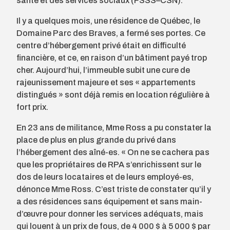
santé et des services sociaux (FSSS–CSN).
Il y a quelques mois, une résidence de Québec, le
Domaine Parc des Braves, a fermé ses portes. Ce
centre d’hébergement privé était en difficulté
financière, et ce, en raison d’un bâtiment payé trop
cher. Aujourd’hui, l’immeuble subit une cure de
rajeunissement majeure et ses « appartements
distingués » sont déjà remis en location régulière à
fort prix.
En 23 ans de militance, Mme Ross a pu constater la
place de plus en plus grande du privé dans
l’hébergement des aîné-es. « On ne se cachera pas
que les propriétaires de RPA s’enrichissent sur le
dos de leurs locataires et de leurs employé-es,
dénonce Mme Ross. C’est triste de constater qu’il y
a des résidences sans équipement et sans main-
d’œuvre pour donner les services adéquats, mais
qui louent à un prix de fous, de 4 000 $ à 5 000 $ par