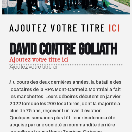
AJOUTEZ VOTRE TITRE
ICI
David contre Goliath
Ajoutez votre titre ici
Ajoutez votre titre ici
Au cours des deux dernières années, la bataille des
locataires de la RPA Mont-Carmel à Montréal a fait
les manchettes. Leurs déboires débutent en janvier
2022 lorsque les 200 locataires, dont la majorité a
plus de 75 ans, reçoivent un avis d’éviction.
Quelques semaines plus tôt, leur résidence a été
acquise par une société en commandite derrière
laquelle se trouve Henry Zavriyev. Ce jeune