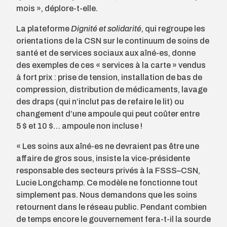
mois », déplore-t-elle.
La plateforme
Dignité et solidarité
, qui regroupe les
orientations de la CSN sur le continuum de soins de
santé et de services sociaux aux aîné-es, donne
des exemples de ces « services à la carte » vendus
à fort prix : prise de tension, installation de bas de
compression, distribution de médicaments, lavage
des draps (qui n’inclut pas de refaire le lit) ou
changement d’une ampoule qui peut coûter entre
5 $ et 10 $… ampoule non incluse !
« Les soins aux aîné-es ne devraient pas être une
affaire de gros sous, insiste la vice-présidente
responsable des secteurs privés à la FSSS–CSN,
Lucie Longchamp. Ce modèle ne fonctionne tout
simplement pas. Nous demandons que les soins
retournent dans le réseau public. Pendant combien
de temps encore le gouvernement fera-t-il la sourde