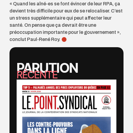
« Quand les aîné-es se font évincer de leur RPA, ça
devient très difficile pour eux de se relocaliser. C’est
un stress supplémen­taire qui peut affecter leur
santé. On pense que ça devrait être une
préoccupation importante pour le gouvernement »,
conclut Paul-René Roy.
PARUTION
RÉCENTE