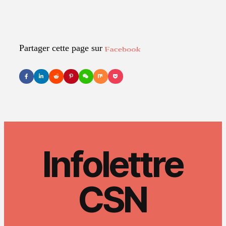
Partager cette page sur
LinkedIn
Infolettre
CSN