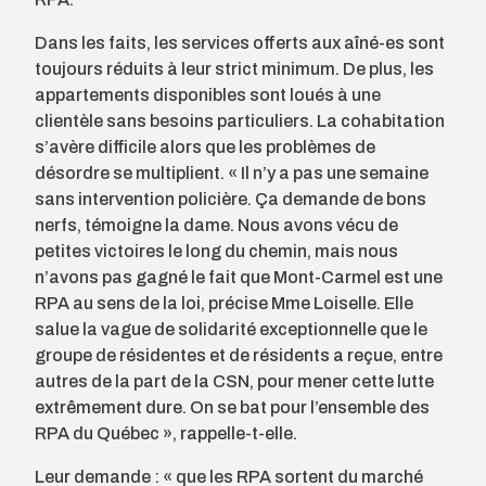
Dans les faits, les services offerts aux aîné-es sont
toujours réduits à leur strict minimum. De plus, les
appartements disponibles sont loués à une
clientèle sans besoins particuliers. La cohabitation
s’avère difficile alors que les problèmes de
désordre se multiplient. « Il n’y a pas une semaine
sans intervention policière. Ça demande de bons
nerfs, témoigne la dame. Nous avons vécu de
petites victoires le long du chemin, mais nous
n’avons pas gagné le fait que Mont-Carmel est une
RPA au sens de la loi, précise Mme Loiselle. Elle
salue la vague de solidarité exceptionnelle que le
groupe de résidentes et de résidents a reçue, entre
autres de la part de la CSN, pour mener cette lutte
extrêmement dure. On se bat pour l’ensemble des
RPA du Québec », rappelle-t-elle.
Leur demande : « que les RPA sortent du marché