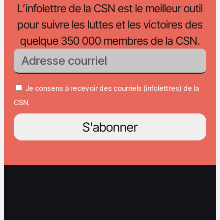
L’infolettre de la CSN est le meilleur outil
pour suivre les luttes et les victoires des
quelque 350 000 membres de la CSN.
Je consens à recevoir des courriels (infolettres) de la
CSN.
S'abonner