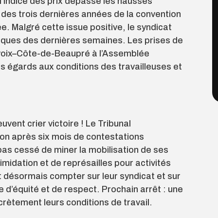
 l’indice des prix dépasse les hausses
des trois dernières années de la convention
ée. Malgré cette issue positive, le syndicat
itiques des dernières semaines. Les prises de
voix–Côte-de-Beaupré à l’Assemblée
ns égards aux conditions des travailleuses et
vent crier victoire ! Le Tribunal
tion après six mois de contestations
 pas cessé de miner la mobilisation de ses
imidation et de représailles pour activités
 désormais compter sur leur syndicat et sur
e d’équité et de respect. Prochain arrêt : une
rètement leurs conditions de travail.