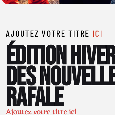
AJOUTEZ VOTRE TITRE
ICI
Édition hive
des nouvelle
rafale
Ajoutez votre titre ici