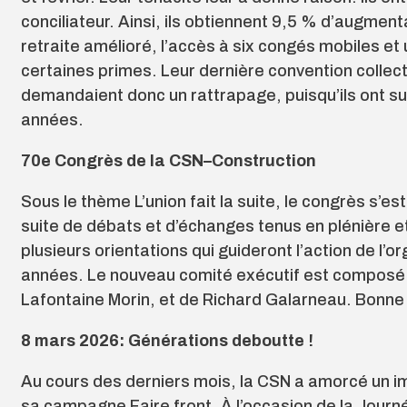
conciliateur. Ainsi, ils obtiennent 9,5 % d’augment
retraite amélioré, l’accès à six congés mobiles et
certaines primes. Leur dernière convention collectiv
demandaient donc un rattrapage, puisqu’ils ont subi
années.
70e Congrès de la CSN–Construction
Sous le thème L’union fait la suite, le congrès s’es
suite de débats et d’échanges tenus en plénière et
plusieurs orientations qui guideront l’action de l’
années. Le nouveau comité exécutif est composé 
Lafontaine Morin, et de Richard Galarneau. Bonne
8 mars 2026: Générations deboutte !
Au cours des derniers mois, la CSN a amorcé un 
sa campagne Faire front. À l’occasion de la Journ