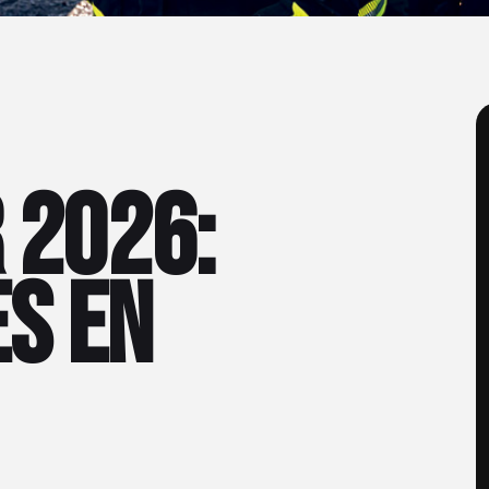
r 2026:
s en