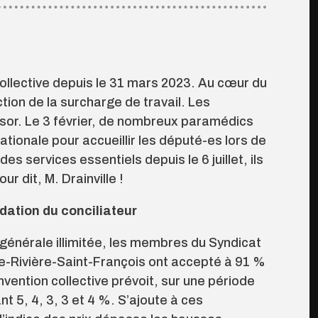
llective depuis le 31 mars 2023. Au cœur du
ction de la surcharge de travail. Les
ésor. Le 3 février, de nombreux paramédics
tionale pour accueillir les député-es lors de
s services essentiels depuis le 6 juillet, ils
r dit, M. Drainville !
ation du conciliateur
 générale illimitée, les membres du Syndicat
ite-Rivière-Saint-François ont accepté à 91 %
vention collective prévoit, sur une période
t 5, 4, 3, 3 et 4 %. S’ajoute à ces