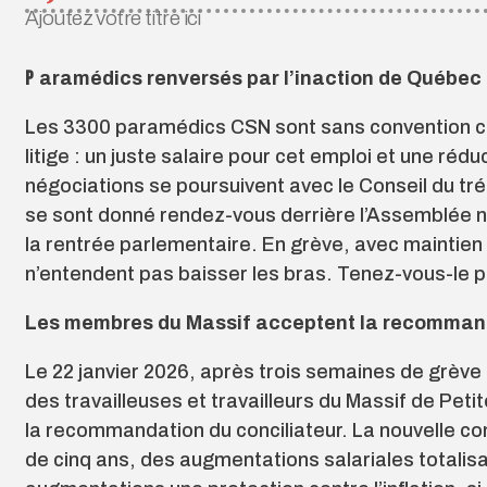
Ajoutez votre titre ici
Paramédics renversés par l’inaction de Québec
Les 3300 paramédics CSN sont sans convention co
litige : un juste salaire pour cet emploi et une rédu
négociations se poursuivent avec le Conseil du tr
se sont donné rendez-vous derrière l’Assemblée na
la rentrée parlementaire. En grève, avec maintien de
n’entendent pas baisser les bras. Tenez-vous-le pou
Les membres du Massif acceptent la recommand
Le 22 janvier 2026, après trois semaines de grève
des travailleuses et travailleurs du Massif de Pet
la recommandation du conciliateur. La nouvelle con
de cinq ans, des augmentations salariales totalisan