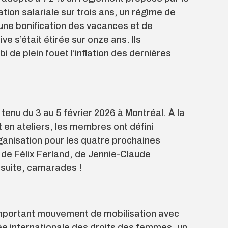
ation salariale sur trois ans, un régime de
 une bonification des vacances et de
e s’était étirée sur onze ans. Ils
 de plein fouet l’inflation des dernières
t tenu du 3 au 5 février 2026 à Montréal. À la
 en ateliers, les membres ont défini
organisation pour les quatre prochaines
de Félix Ferland, de Jennie-Claude
 suite, camarades !
important mouvement de mobilisation avec
ée internationale des droits des femmes, un