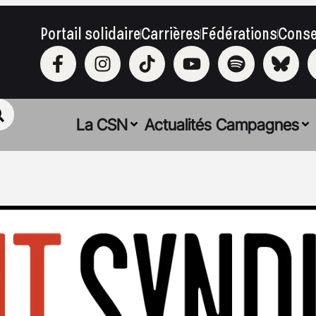
Portail solidaire
Carrières
Fédérations
Conse
La CSN
Actualités
Campagnes