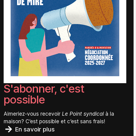
S'abonner, c'est
possible
Aimeriez-vous recevoir
Le Point syndical
à la
maison? C’est possible et c’est sans frais!
En savoir plus