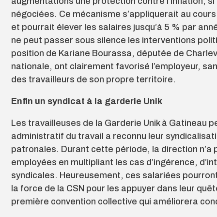
augmentations une protection contre l’inflation, si
négociées. Ce mécanisme s’appliquerait au cours 
et pourrait élever les salaires jusqu’à 5 % par ann
ne peut passer sous silence les interventions pol
position de Kariane Bourassa, députée de Charle
nationale, ont clairement favorisé l’employeur, sa
des travailleurs de son propre territoire.
Enfin un syndicat à la garderie Unik
Les travailleuses de la Garderie Unik à Gatineau peu
administratif du travail a reconnu leur syndicalisa
patronales. Durant cette période, la direction n’a
employées en multipliant les cas d’ingérence, d’int
syndicales. Heureusement, ces salariées pourront
la force de la CSN pour les appuyer dans leur quêt
première convention collective qui améliorera conc