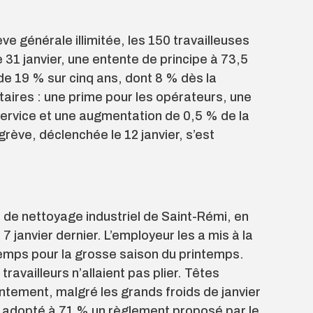
e générale illimitée, les 150 travailleuses
e 31 janvier, une entente de principe à 73,5
de 19 % sur cinq ans, dont 8 % dès la
aires : une prime pour les opérateurs, une
rvice et une augmentation de 0,5 % de la
grève, déclenchée le 12 janvier, s’est
 de nettoyage industriel de Saint-Rémi, en
 7 janvier dernier. L’employeur les a mis à la
 temps pour la grosse saison du printemps.
travailleurs n’allaient pas plier. Têtes
ntement, malgré les grands froids de janvier
ont adopté à 71 % un règlement proposé par le