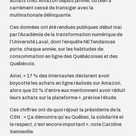
achats chez Amazon depuis janvier, ou bien a
carrément cessé de transiger avec la
multinationale délinquante.
Ces données ont été rendues publiques début mai
par l’Académie de la transformation numérique de
l’Université Laval, dont l’enquête NETendances
porte, chaque année, sur les habitudes de
consommation en ligne des Québécoises et des
Québécois.
Ainsi, « 17 % des internautes déclarent avoir
boycotté les achats en ligne réalisés sur Amazon,
alors que 32 % d’entre eux mentionnent avoir réduit
leurs achats sur la plateforme », précise l’étude.
Ces chiffres ont de quoi réjouir la présidente de la
CSN : « Ça démontre qu’au Québec, la solidarité et
le respect, c’est encore important », note Caroline
Senneville.