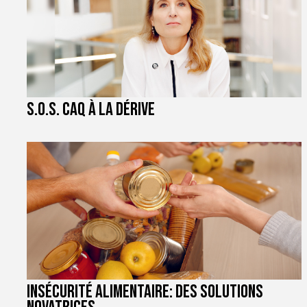
S.O.S. CAQ à la dérive
Insécurité alimentaire: des solutions