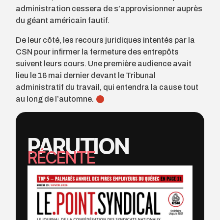
administration cessera de s’approvisionner auprès
du géant américain fautif.
De leur côté, les recours juridiques intentés par la
CSN pour infirmer la fermeture des entrepôts
suivent leurs cours. Une première audience avait
lieu le 16 mai dernier devant le Tribunal
administratif du travail, qui entendra la cause tout
au long de l’automne.
PARUTION
RÉCENTE