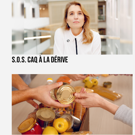
S.O.S. CAQ à la dérive