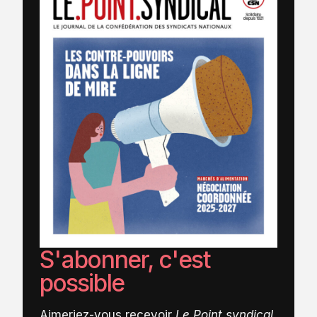
S'abonner, c'est
possible
Aimeriez-vous recevoir
Le Point syndical