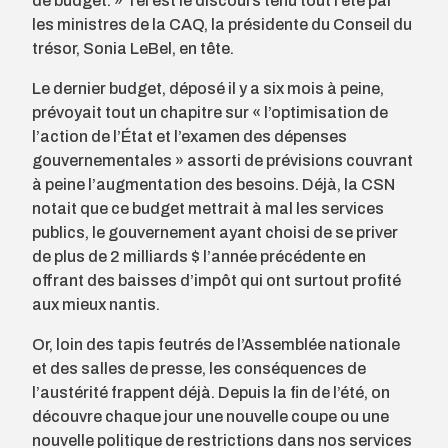
de budget. » Tel est le discours tenu tout l’été par
les ministres de la CAQ, la présidente du Conseil du
trésor, Sonia LeBel, en tête.
Le dernier budget, déposé il y a six mois à peine,
prévoyait tout un chapitre sur « l’optimisation de
l’action de l’État et l’examen des dépenses
gouvernementales » assorti de prévisions couvrant
à peine l’augmentation des besoins. Déjà, la CSN
notait que ce budget mettrait à mal les services
publics, le gouvernement ayant choisi de se priver
de plus de 2 milliards $ l’année précédente en
offrant des baisses d’impôt qui ont surtout profité
aux mieux nantis.
Or, loin des tapis feutrés de l’Assemblée nationale
et des salles de presse, les conséquences de
l’austérité frappent déjà. Depuis la fin de l’été, on
découvre chaque jour une nouvelle coupe ou une
nouvelle politique de restrictions dans nos services