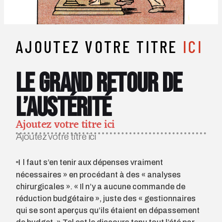
AJOUTEZ VOTRE TITRE
ICI
Le grand retour de
l’austérité
Ajoutez votre titre ici
Ajoutez votre titre ici
«Il faut s’en tenir aux dépenses vraiment
nécessaires » en procédant à des « analyses
chirurgicales ». « Il n’y a aucune com­mande de
réduction budgétaire », juste des « gestionnaires
qui se sont aperçus qu’ils étaient en dépassement