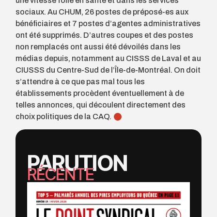
une vitesse folle en santé et dans les services
sociaux. Au CHUM, 26 postes de préposé-es aux
bénéficiaires et 7 postes d’agentes administratives
ont été supprimés. D’autres coupes et des postes
non remplacés ont aussi été dévoilés dans les
médias depuis, notamment au CISSS de Laval et au
CIUSSS du Centre-Sud de l’Île-de-Montréal. On doit
s’attendre à ce que pas mal tous les
établissements procèdent éventuellement à de
telles annonces, qui découlent directement des
choix politiques de la CAQ.
PARUTION
RÉCENTE