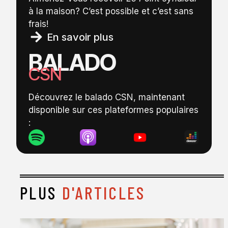
à la maison? C’est possible et c’est sans
frais!
En savoir plus
BALADO
CSN
Découvrez le balado CSN, maintenant
disponible sur ces plateformes populaires
:
PLUS
D'ARTICLES