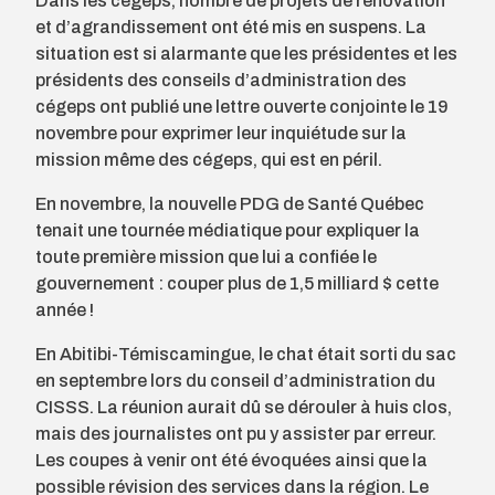
Dans les cégeps, nombre de projets de rénovation
et d’agrandissement ont été mis en suspens. La
situation est si alarmante que les présidentes et les
présidents des conseils d’administration des
cégeps ont publié une lettre ouverte conjointe le 19
novembre pour exprimer leur inquiétude sur la
mission même des cégeps, qui est en péril.
En novembre, la nouvelle PDG de Santé Québec
tenait une tournée médiatique pour expliquer la
toute première mission que lui a confiée le
gouvernement : couper plus de 1,5 milliard $ cette
année !
En Abitibi-Témiscamingue, le chat était sorti du sac
en septembre lors du conseil d’administration du
CISSS. La réunion aurait dû se dérouler à huis clos,
mais des jour­nalistes ont pu y assister par erreur.
Les coupes à venir ont été évoquées ainsi que la
possible révision des services dans la région. Le