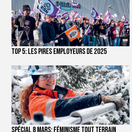
TOP 5: les pires employeurs de 2025
Spécial 8 mars: féminisme tout terrain