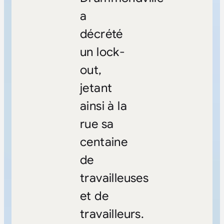
a
décrété
un lock-
out,
jetant
ainsi à la
rue sa
centaine
de
travailleuses
et de
travailleurs.