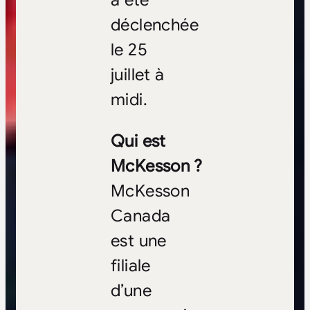
a été
déclenchée
le 25
juillet à
midi.
Qui est
McKesson ?
McKesson
Canada
est une
filiale
d’une