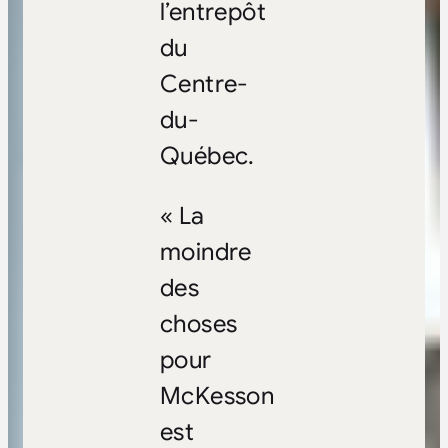
l’entrepôt
du
Centre-
du-
Québec.
« La
moindre
des
choses
pour
McKesson
est