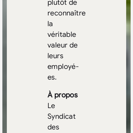
plutôt de
reconnaître
la
véritable
valeur de
leurs
employé-
es.
À propos
Le
Syndicat
des