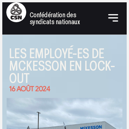
Confédération des
syndicats nationaux
LES EMPLOYÉ-ES DE
MCKESSON EN LOCK-
OUT
16 AOÛT 2024