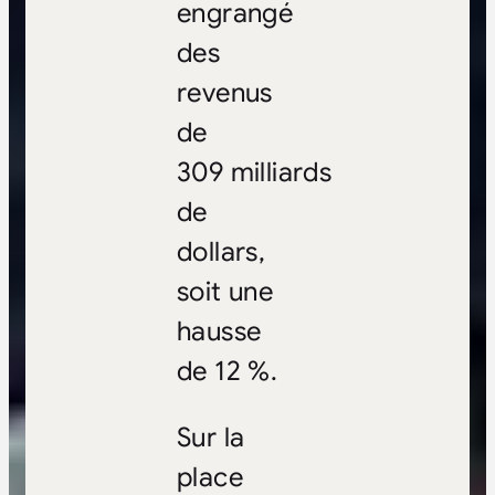
engrangé
des
revenus
de
309 milliards
de
dollars,
soit une
hausse
de 12 %.
Sur la
place