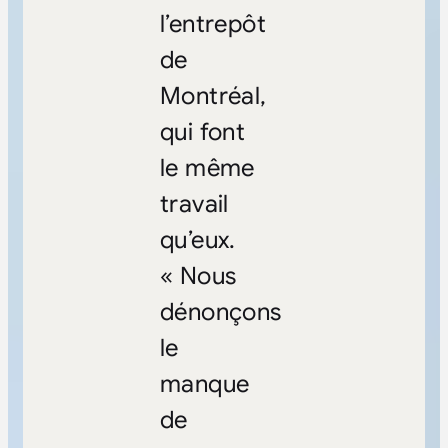
l’entrepôt
de
Montréal,
qui font
le même
travail
qu’eux.
« Nous
dénonçons
le
manque
de