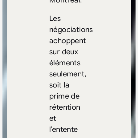
Montréal.
Les
négociations
achoppent
sur deux
éléments
seulement,
soit la
prime de
rétention
et
l’entente