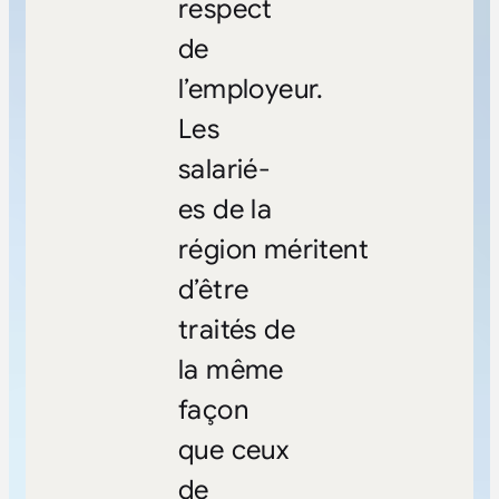
respect
de
l’employeur.
Les
salarié-
es de la
région méritent
d’être
traités de
la même
façon
que ceux
de