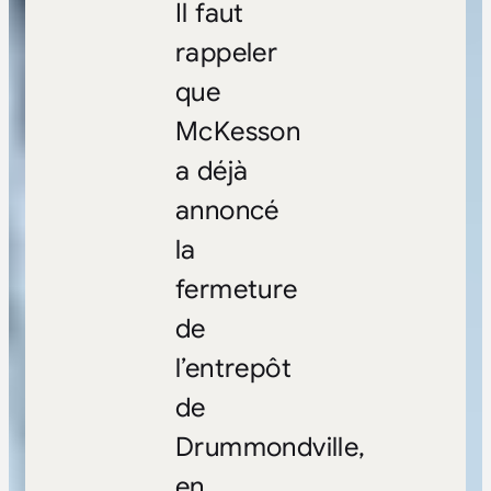
Il faut
rappeler
que
McKesson
a déjà
annoncé
la
fermeture
de
l’entrepôt
de
Drummondville,
en