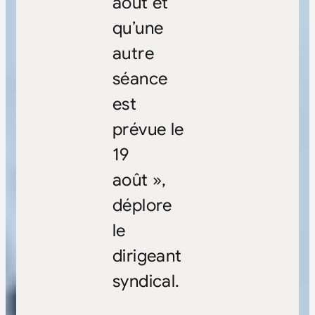
août et
qu’une
autre
séance
est
prévue le
19
août »,
déplore
le
dirigeant
syndical.