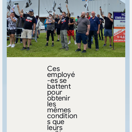
Ces
employé
-es se
battent
pour
obtenir
les
mêmes
condition
s que
leurs