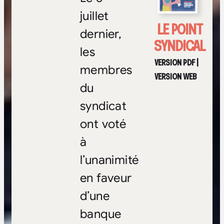
juillet
LE POINT
dernier,
SYNDICAL
les
VERSION PDF
|
membres
VERSION WEB
du
syndicat
ont voté
à
l’unanimité
en faveur
d’une
banque