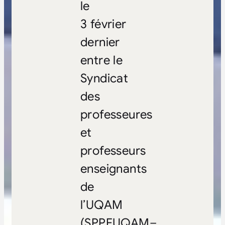
le
3 février
dernier
entre le
Syndicat
des
professeures
et
professeurs
enseignants
de
l’UQAM
(SPPEUQAM–