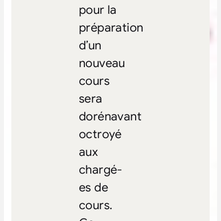
pour la
préparation
d’un
nouveau
cours
sera
dorénavant
octroyé
aux
chargé-
es de
cours.