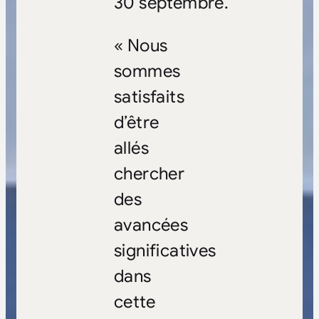
30 septembre.
« Nous
sommes
satisfaits
d’être
allés
chercher
des
avancées
significatives
dans
cette