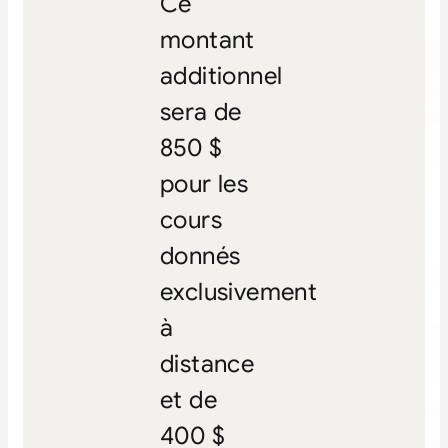
Ce
montant
additionnel
sera de
850 $
pour les
cours
donnés
exclusivement
à
distance
et de
400 $