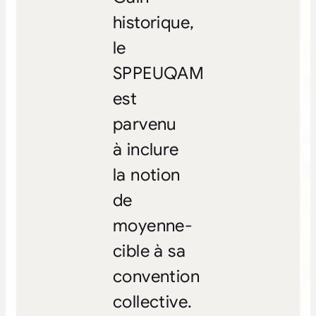
historique,
le
SPPEUQAM
est
parvenu
à inclure
la notion
de
moyenne-
cible à sa
convention
collective.