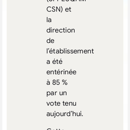
CSN) et
la
direction
de
l’établissement
a été
entérinée
à 85 %
par un
vote tenu
aujourd’hui.