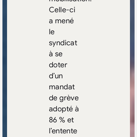
Celle-ci
a mené
le
syndicat
à se
doter
d’un
mandat
de grève
adopté à
86 % et
l’entente