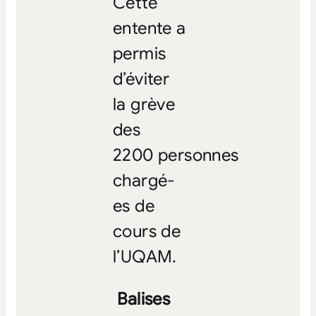
Cette
entente a
permis
d’éviter
la grève
des
2200 personnes
chargé-
es de
cours de
l’UQAM.
Balises