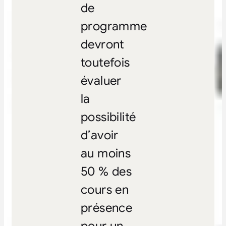
de
programme
devront
toutefois
évaluer
la
possibilité
d’avoir
au moins
50 % des
cours en
présence
pour un