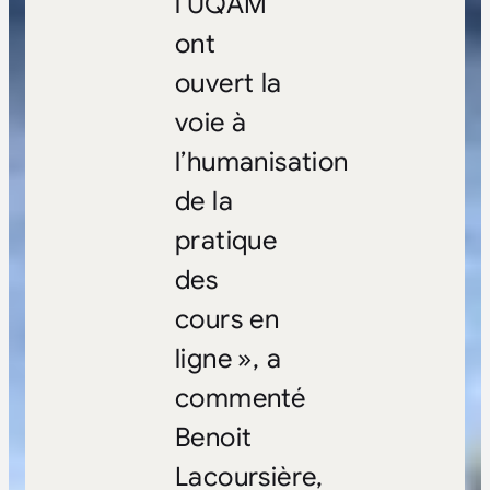
l’UQAM
ont
ouvert la
voie à
l’humanisation
de la
pratique
des
cours en
ligne », a
commenté
Benoit
Lacoursière,