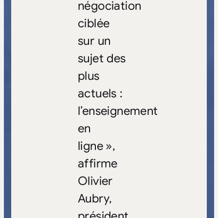
négociation
ciblée
sur un
sujet des
plus
actuels :
l’enseignement
en
ligne »,
affirme
Olivier
Aubry,
président