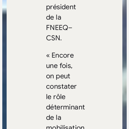
président
de la
FNEEQ–
CSN.
« Encore
une fois,
on peut
constater
le rôle
déterminant
de la
mobilisation.