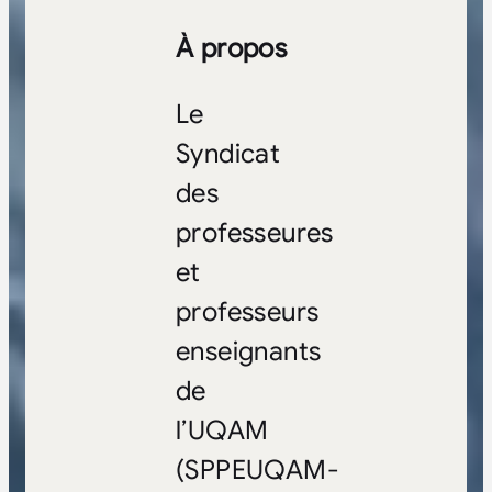
À propos
Le
Syndicat
des
professeures
et
professeurs
enseignants
de
l’UQAM
(SPPEUQAM-