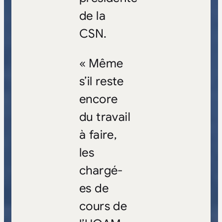
de la
CSN.
« Même
s’il reste
encore
du travail
à faire,
les
chargé-
es de
cours de