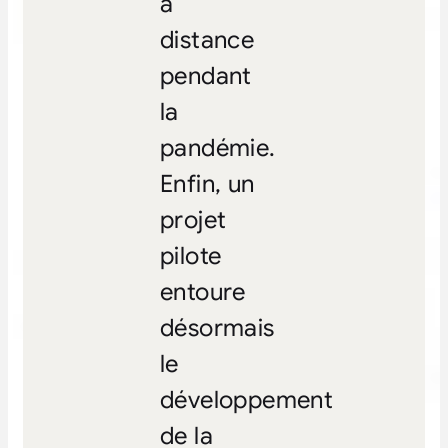
à
distance
pendant
la
pandémie.
Enfin, un
projet
pilote
entoure
désormais
le
développement
de la