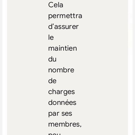
Cela
permettra
d’assurer
le
maintien
du
nombre
de
charges
données
par ses
membres,
peu