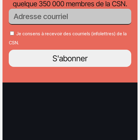
quelque 350 000 membres de la CSN.
Je consens à recevoir des courriels (infolettres) de la
CSN.
S'abonner