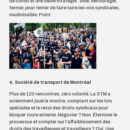
de conflit et une seule stratégie : user, décourager,
fermer, pour tenter de faire taire les voix syndicales.
Inadmissible. Point.
4. Société de transport de Montréal
Plus de 120 rencontres, zéro volonté. La STM a
sciemment joué la montre, comptant sur les lois
spéciales et le recul des droits syndicaux pour
bloquer toute entente. Négocier ? Non. Éterniser le
processus et compter sur l’affaiblissement des
droits des travailleuses et travailleurs ? Oui. Une