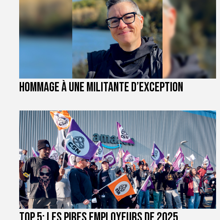
Hommage à une militante d’exception
TOP 5: les pires employeurs de 2025