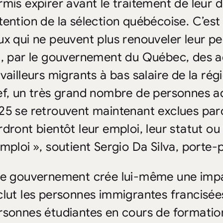
rmis expirer avant le traitement de leur 
tention de la sélection québécoise. C’est
ux qui ne peuvent plus renouveler leur pe
l, par le gouvernement du Québec, des ad
availleurs migrants à bas salaire de la rég
ef, un très grand nombre de personnes a
25 se retrouvent maintenant exclues parc
rdront bientôt leur emploi, leur statut ou
emploi », soutient Sergio Da Silva, port
Le gouvernement crée lui-même une impa
clut les personnes immigrantes francisées
rsonnes étudiantes en cours de formatio