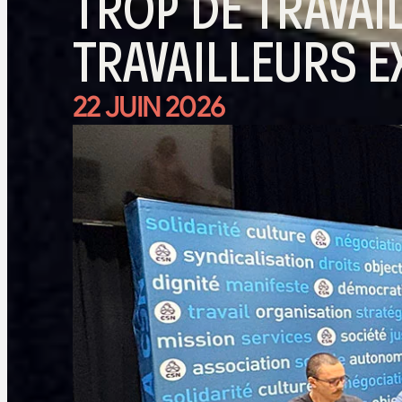
TROP DE TRAVAI
TRAVAILLEURS E
22 JUIN 2026