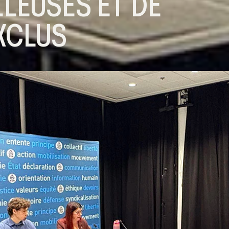
LLEUSES ET DE
XCLUS