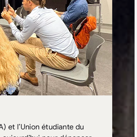
) et l’Union étudiante du