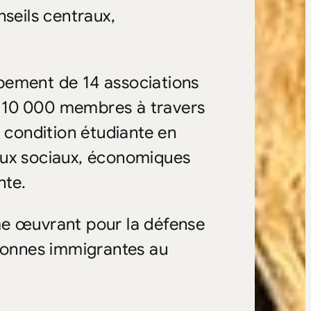
nseils centraux,
pement de 14 associations
e 110 000 membres à travers
a condition étudiante en
eux sociaux, économiques
nte.
me œuvrant pour la défense
rsonnes immigrantes au