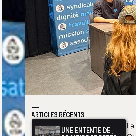
—
ARTICLES RÉCENTS
La
UNE ENTENTE DE