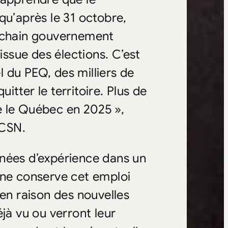
’après le 31 octobre,
rochain gouvernement
issue des élections. C’est
el du PEQ, des milliers de
tter le territoire. Plus de
é le Québec en 2025 »,
 CSN.
nnées d’expérience dans un
nne conserve cet emploi
 en raison des nouvelles
jà vu ou verront leur