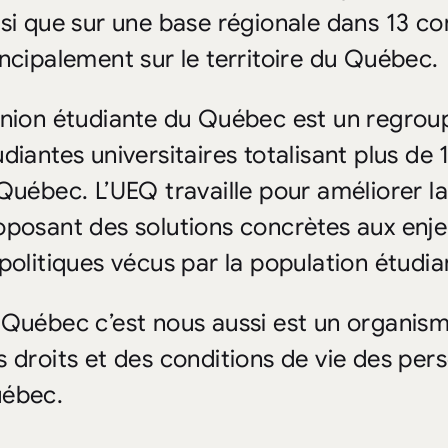
nsi que sur une base régionale dans 13 co
incipalement sur le territoire du Québec.
Union étudiante du Québec est un regrou
udiantes universitaires totalisant plus d
 Québec. L’UEQ travaille pour améliorer l
oposant des solutions concrètes aux enj
 politiques vécus par la population étudia
 Québec c’est nous aussi est un organis
s droits et des conditions de vie des pe
ébec.