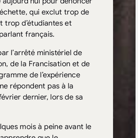
 aujourd’hui pour dénoncer
chette, qui exclut trop de
t trop d’étudiantes et
parlant français.
ar l’arrêté ministériel de
n, de la Francisation et de
rogramme de l’expérience
 ne répondent pas à la
évrier dernier, lors de sa
elques mois à peine avant le
’apprendre que le