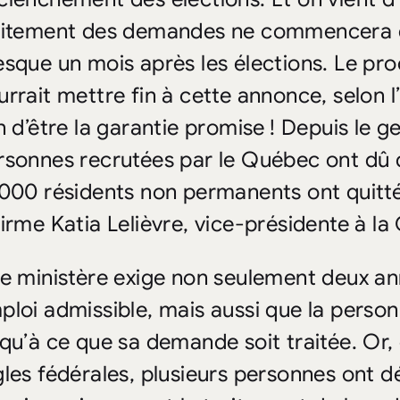
aitement des demandes ne commencera qu
esque un mois après les élections. Le p
urrait mettre fin à cette annonce, selon l’
n d’être la garantie promise ! Depuis le g
rsonnes recrutées par le Québec ont dû qui
 000 résidents non permanents ont quitt
firme Katia Lelièvre, vice-présidente à la
Le ministère exige non seulement deux a
ploi admissible, mais aussi que la perso
squ’à ce que sa demande soit traitée. Or,
gles fédérales, plusieurs personnes ont dé