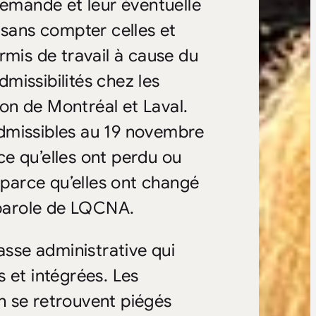
demande et leur éventuelle
 sans compter celles et
rmis de travail à cause du
missibilités chez les
ion de Montréal et Laval.
dmissibles au 19 novembre
e qu’elles ont perdu ou
 parce qu’elles ont changé
e-parole de LQCNA.
sse administrative qui
 et intégrées. Les
n se retrouvent piégés