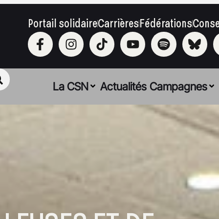
Portail solidaire
Carrières
Fédérations
Conse
La CSN
Actualités
Campagnes