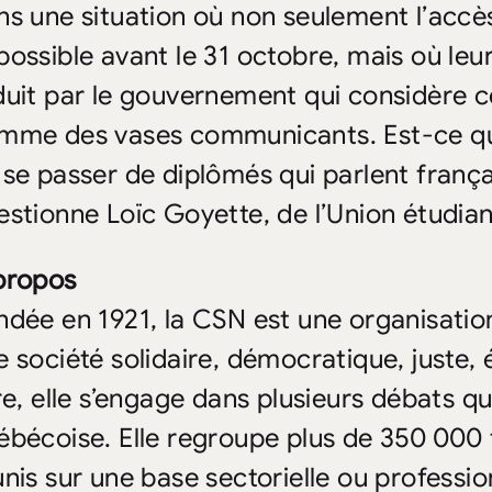
ns une situation où non seulement l’accè
possible avant le 31 octobre, mais où leu
duit par le gouvernement qui considère
mme des vases communicants. Est-ce qu
 se passer de diplômés qui parlent françai
estionne Loïc Goyette, de l’Union étudia
propos
ndée en 1921, la CSN est une organisatio
e société solidaire, démocratique, juste, 
re, elle s’engage dans plusieurs débats qu
ébécoise. Elle regroupe plus de 350 000 tr
unis sur une base sectorielle ou professio