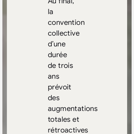
Au final,
la
convention
collective
d’une
durée
de trois
ans
prévoit
des
augmentations
totales et
rétroactives