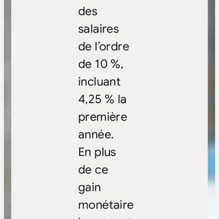
des
salaires
de l’ordre
de 10 %,
incluant
4,25 % la
première
année.
En plus
de ce
gain
monétaire