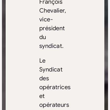
François
Chevalier,
vice-
président
du
syndicat.
Le
Syndicat
des
opératrices
et
opérateurs