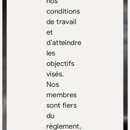
nos
conditions
de travail
et
d’atteindre
les
objectifs
visés.
Nos
membres
sont fiers
du
règlement,