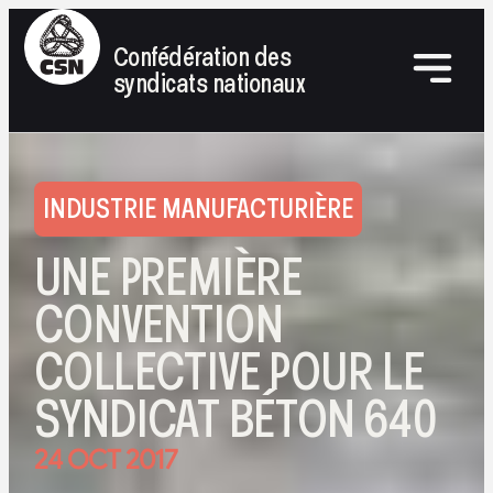
Confédération des
syndicats nationaux
INDUSTRIE MANUFACTURIÈRE
UNE PREMIÈRE
CONVENTION
COLLECTIVE POUR LE
SYNDICAT BÉTON 640
24 OCT 2017