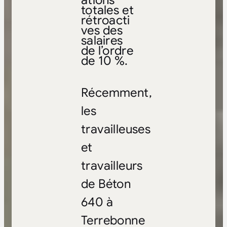
ations
totales et
rétroacti
ves des
salaires
de l’ordre
de 10 %.
Récemment,
les
travailleuses
et
travailleurs
de Béton
640 à
Terrebonne