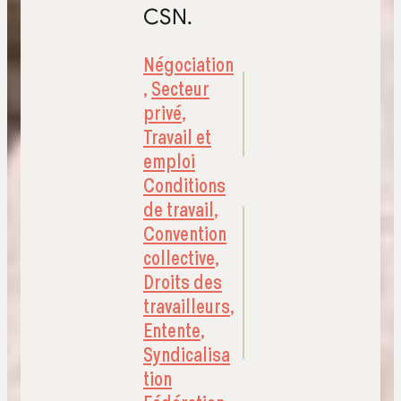
CSN.
Négociation
,
Secteur
privé
,
Travail et
emploi
Conditions
de travail
,
Convention
collective
,
Droits des
travailleurs
,
Entente
,
Syndicalisa
tion