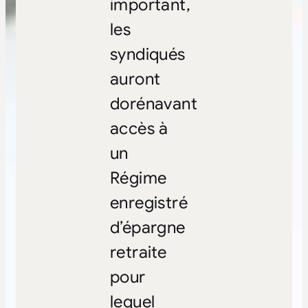
important,
les
syndiqués
auront
dorénavant
accès à
un
Régime
enregistré
d’épargne
retraite
pour
lequel