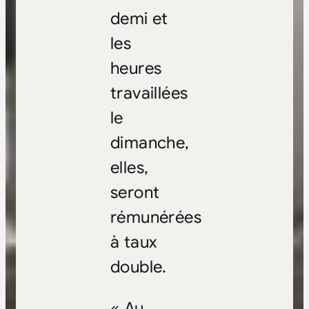
demi et
les
heures
travaillées
le
dimanche,
elles,
seront
rémunérées
à taux
double.
« Au