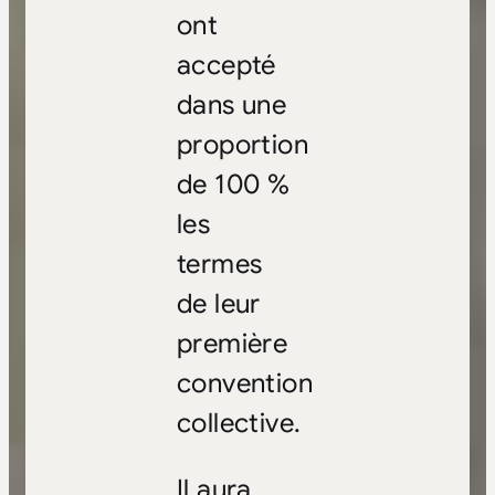
ont
accepté
dans une
proportion
de 100 %
les
termes
de leur
première
convention
collective.
Il aura