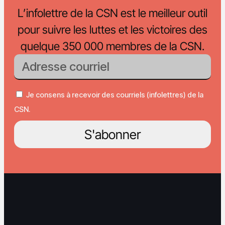
L’infolettre de la CSN est le meilleur outil
pour suivre les luttes et les victoires des
quelque 350 000 membres de la CSN.
Je consens à recevoir des courriels (infolettres) de la
CSN.
S'abonner