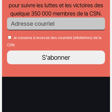
pour suivre les luttes et les victoires des
quelque 350 000 membres de la CSN.
Je consens à recevoir des courriels (infolettres) de la
CSN.
S'abonner