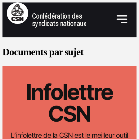
Confédération des
syndicats nationaux
Documents par sujet
Infolettre
CSN
L’infolettre de la CSN est le meilleur outil