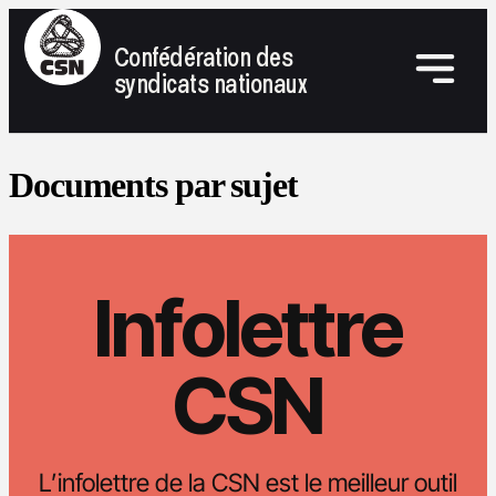
Confédération des
syndicats nationaux
Documents par sujet
Infolettre
CSN
L’infolettre de la CSN est le meilleur outil