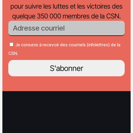
pour suivre les luttes et les victoires des
quelque 350 000 membres de la CSN.
Je consens à recevoir des courriels (infolettres) de la
CSN.
S'abonner