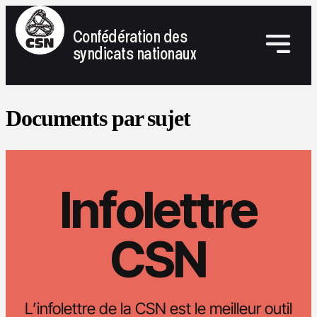
Confédération des
syndicats nationaux
Documents par sujet
Infolettre
CSN
L’infolettre de la CSN est le meilleur outil