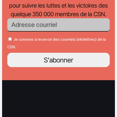
pour suivre les luttes et les victoires des
quelque 350 000 membres de la CSN.
Je consens à recevoir des courriels (infolettres) de la
CSN.
S'abonner