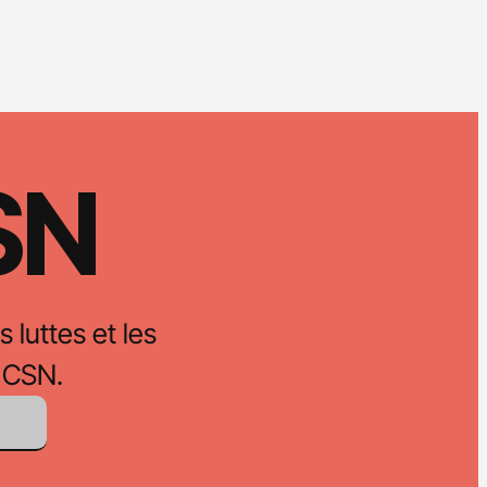
CSN
s luttes et les
 CSN.