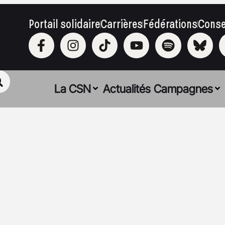
Portail solidaire
Carrières
Fédérations
Conse
La CSN
Actualités
Campagnes