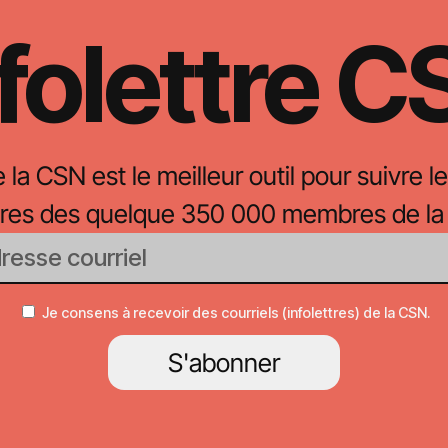
folettre 
e la CSN est le meilleur outil pour suivre le
oires des quelque 350 000 membres de la
Je consens à recevoir des courriels (infolettres) de la CSN.
S'abonner