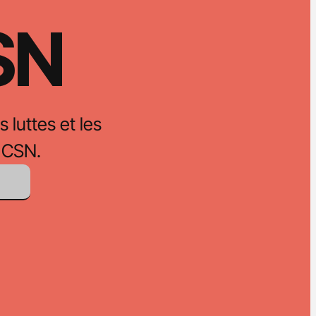
CSN
s luttes et les
 CSN.