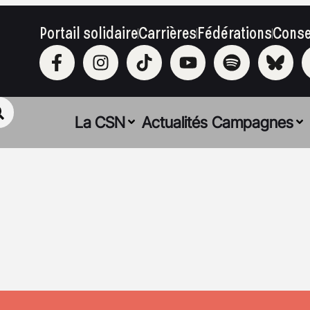
Portail solidaire
Carrières
Fédérations
Conse
La CSN
Actualités
Campagnes