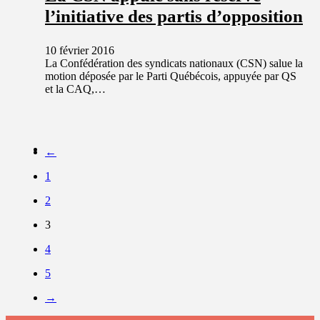
l’initiative des partis d’opposition
10 février 2016
La Confédération des syndicats nationaux (CSN) salue la
motion déposée par le Parti Québécois, appuyée par QS
et la CAQ,…
←
1
2
3
4
5
→