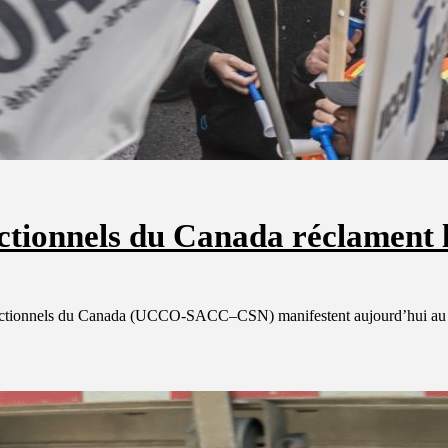
ectionnels du Canada réclament 
rectionnels du Canada (UCCO-SACC–CSN) manifestent aujourd’hui au c