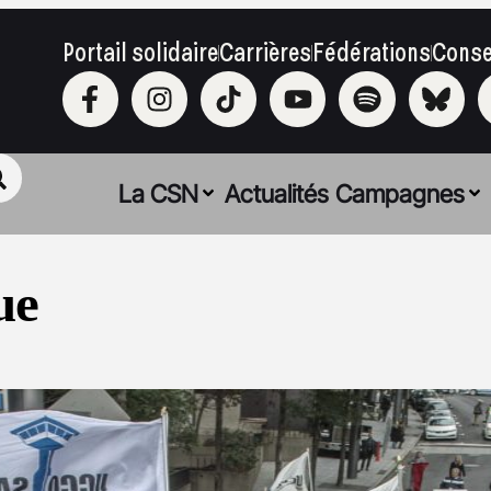
Portail solidaire
Carrières
Fédérations
Conse
La CSN
Actualités
Campagnes
ue