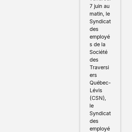
7 juin au
matin, le
Syndicat
des
employé
s de la
Société
des
Traversi
ers
Québec-
Lévis
(CSN),
le
Syndicat
des
employé