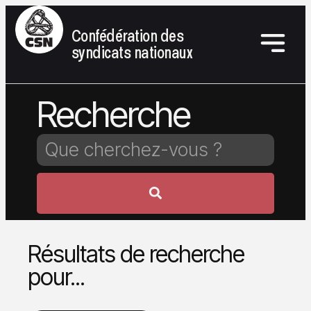
Confédération des
syndicats nationaux
Recherche
Résultats de recherche
pour...