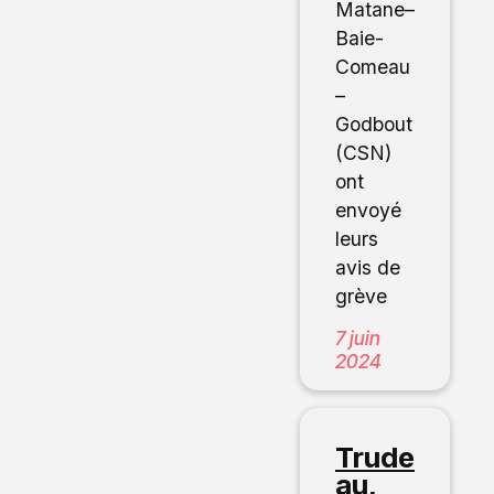
Matane–
Baie-
Comeau
–
Godbout
(CSN)
ont
envoyé
leurs
avis de
grève
7 juin
2024
Trude
au,