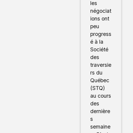
les
négociat
ions ont
peu
progress
é à la
Société
des
traversie
rs du
Québec
(STQ)
au cours
des
dernière
s
semaine