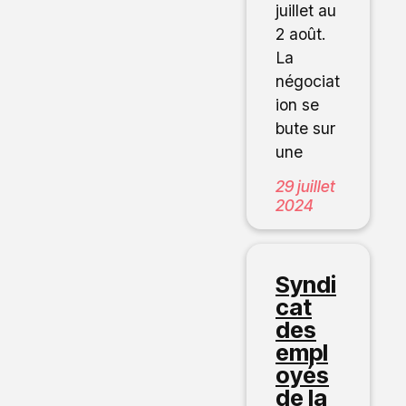
juillet au
2 août.
La
négociat
ion se
bute sur
une
29 juillet
2024
Syndi
cat
des
empl
oyés
de la