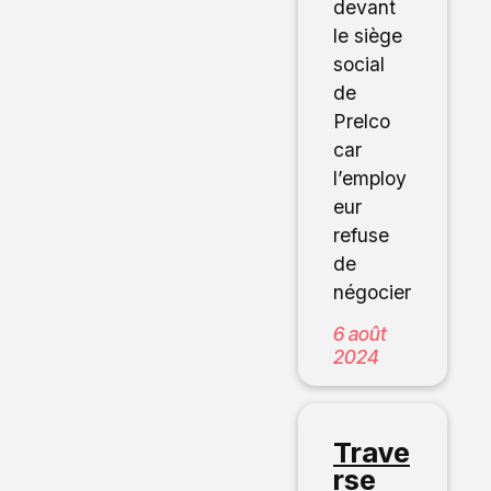
devant
le siège
social
de
Prelco
car
l’employ
eur
refuse
de
négocier
6 août
2024
Trave
rse