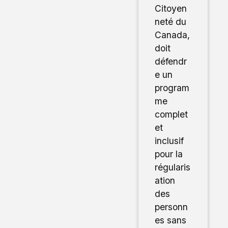
Citoyen
neté du
Canada,
doit
défendr
e un
program
me
complet
et
inclusif
pour la
régularis
ation
des
personn
es sans