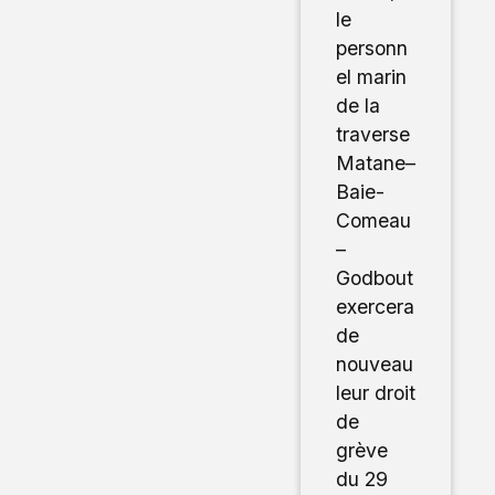
le
personn
el marin
de la
traverse
Matane–
Baie-
Comeau
–
Godbout
exercera
de
nouveau
leur droit
de
grève
du 29