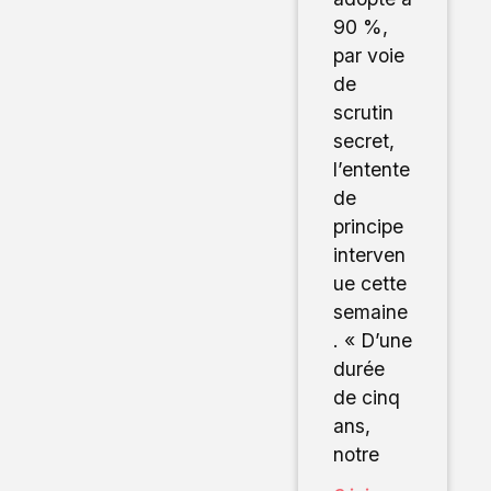
90 %,
par voie
de
scrutin
secret,
l’entente
de
principe
interven
ue cette
semaine
. « D’une
durée
de cinq
ans,
notre