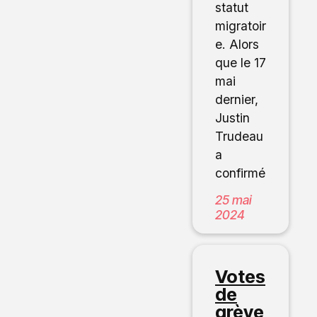
statut
migratoir
e. Alors
que le 17
mai
dernier,
Justin
Trudeau
a
confirmé
25 mai
2024
Votes
de
grève