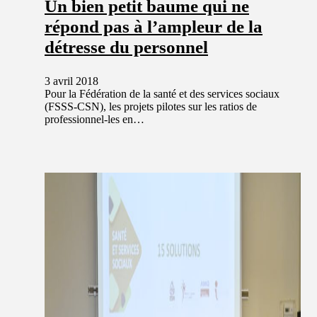
Un bien petit baume qui ne
répond pas à l’ampleur de la
détresse du personnel
3 avril 2018
Pour la Fédération de la santé et des services sociaux
(FSSS-CSN), les projets pilotes sur les ratios de
professionnel-les en…