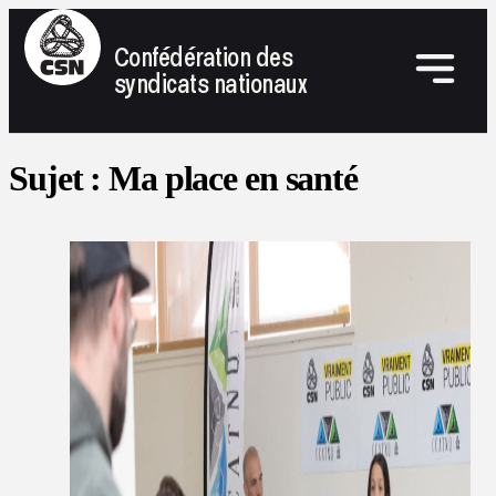
Confédération des
syndicats nationaux
Sujet :
Ma place en santé