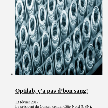
Optilab, ç’a pas d’bon sang!
13 février 2017
Le président du Conseil central Côte-Nord (CSN),