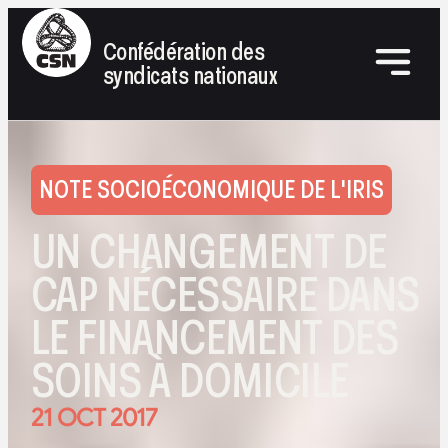
Confédération des
syndicats nationaux
NOTE SOCIOÉCONOMIQUE DE L'IRIS
UN CHANGEMENT DE
CAP NÉCESSAIRE DANS
LE FINANCEMENT DES
SOINS À DOMICILE
21 OCT 2017