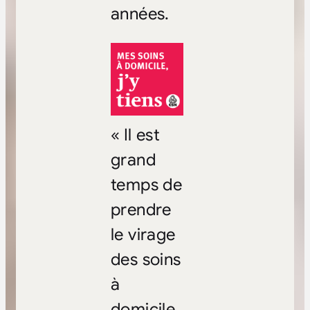
années.
« Il est
grand
temps de
prendre
le virage
des soins
à
domicile