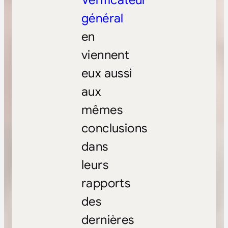
Vérificateur
général
en
viennent
eux aussi
aux
mêmes
conclusions
dans
leurs
rapports
des
dernières