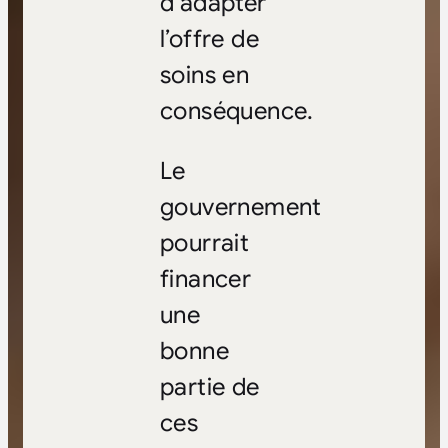
d’adapter
l’offre de
soins en
conséquence.
Le
gouvernement
pourrait
financer
une
bonne
partie de
ces