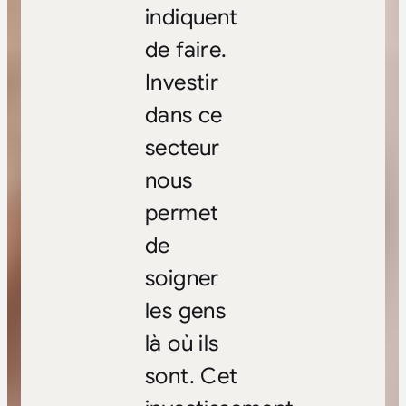
indiquent
de faire.
Investir
dans ce
secteur
nous
permet
de
soigner
les gens
là où ils
sont. Cet