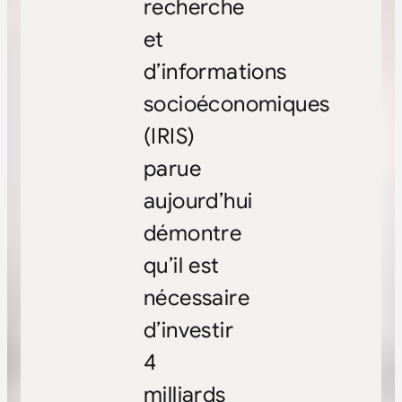
recherche
et
d’informations
socioéconomiques
(IRIS)
parue
aujourd’hui
démontre
qu’il est
nécessaire
d’investir
4
milliards