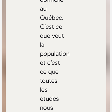
au
Québec.
C’est ce
que veut
la
population
et c’est
ce que
toutes
les
études
nous