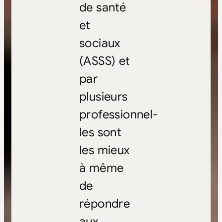
de santé
et
sociaux
(ASSS) et
par
plusieurs
professionnel-
les sont
les mieux
à même
de
répondre
aux