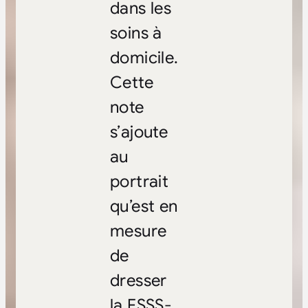
dans les
soins à
domicile.
Cette
note
s’ajoute
au
portrait
qu’est en
mesure
de
dresser
la FSSS-