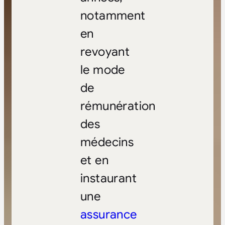
notamment
en
revoyant
le mode
de
rémunération
des
médecins
et en
instaurant
une
assurance