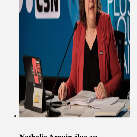
Nathalie Arguin élue au