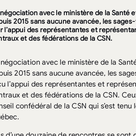
négociation avec le ministère de la Santé e
puis 2015 sans aucune avancée, les sage
r l’appui des représentantes et représenta
ntraux et des fédérations de la CSN.
 négociation avec le ministère de la Sant
puis 2015 sans aucune avancée, les sa
çu l’appui des représentantes et représen
ntraux et des fédérations de la CSN. Ceux
nseil confédéral de la CSN qui s’est tenu
ébec.
us d’une douzaine de rencontres se sont 