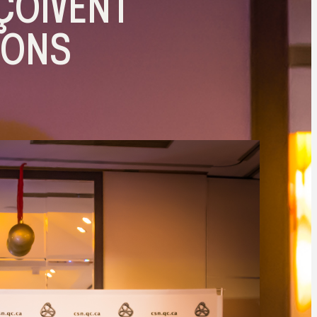
ÇOIVENT
IONS