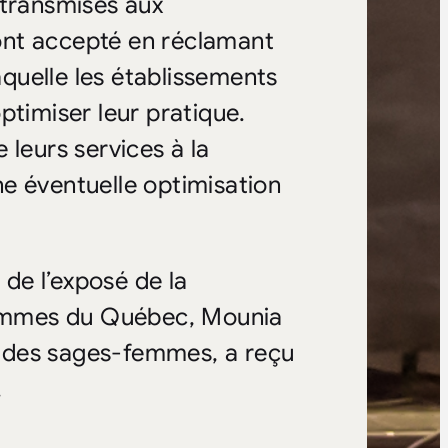
 transmises aux
ont accepté en réclamant
laquelle les établissements
ptimiser leur pratique.
 leurs services à la
e éventuelle optimisation
 de l’exposé de la
emmes du Québec, Mounia
on des sages-femmes, a reçu
.