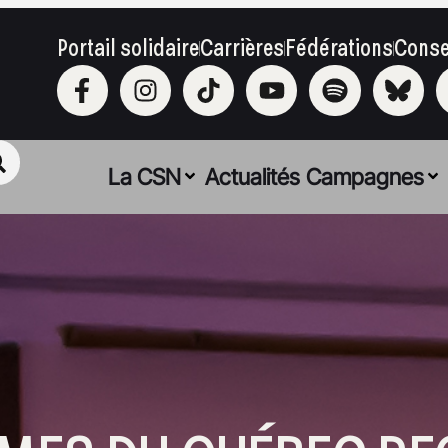
Portail solidaire
Carrières
Fédérations
Conse
La CSN
Actualités
Campagnes