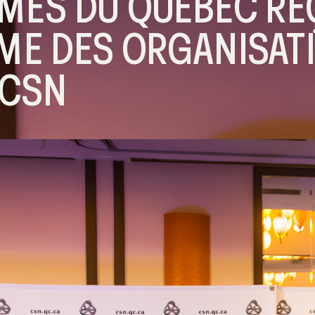
MES DU QUÉBEC RE
IME DES ORGANISAT
 CSN