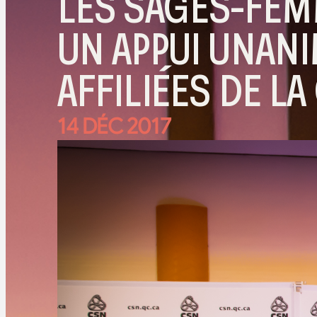
LES SAGES-FEM
UN APPUI UNAN
AFFILIÉES DE LA
14 DÉC 2017