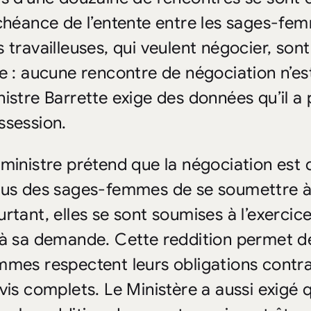
échéance de l’entente entre les sages-fe
s travailleuses, qui veulent négocier, sont
re : aucune rencontre de négociation n’es
nistre Barrette exige des données qu’il a
ssession.
 ministre prétend que la négociation est 
fus des sages-femmes de se soumettre à
urtant, elles se sont soumises à l’exercic
 à sa demande. Cette reddition permet de
mmes respectent leurs obligations contra
ivis complets. Le Ministère a aussi exigé