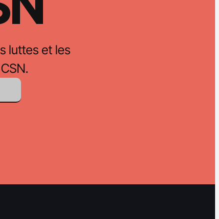
CSN
s luttes et les
 CSN.