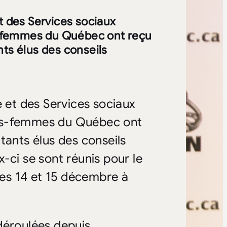
t des Services sociaux
s-femmes du Québec ont reçu
nts élus des conseils
é et des Services sociaux
ges-femmes du Québec ont
tants élus des conseils
-ci se sont réunis pour le
 les 14 et 15 décembre à
déroulées depuis