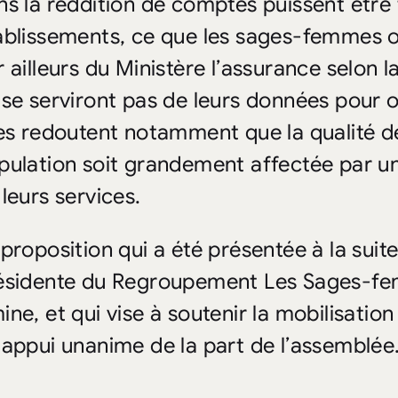
ns la reddition de comptes puissent être
ablissements, ce que les sages-femmes 
r ailleurs du Ministère l’assurance selon 
 se serviront pas de leurs données pour o
les redoutent notamment que la qualité de
pulation soit grandement affectée par un
 leurs services.
 proposition qui a été présentée à la suite
ésidente du Regroupement Les Sages-f
ine, et qui vise à soutenir la mobilisati
 appui unanime de la part de l’assemblée