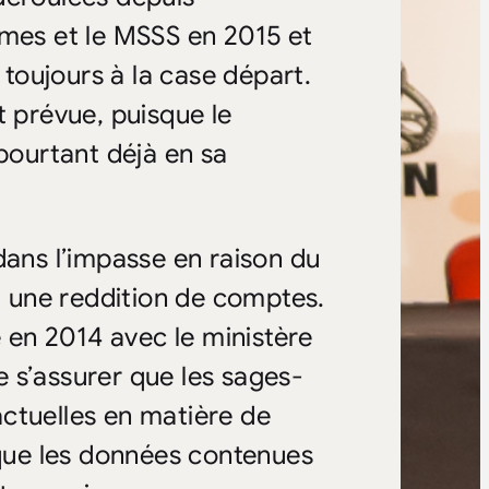
mmes et le MSSS en 2015 et
 toujours à la case départ.
t prévue, puisque le
 pourtant déjà en sa
dans l’impasse en raison du
 une reddition de comptes.
e en 2014 avec le ministère
 s’assurer que les sages-
ctuelles en matière de
 que les données contenues