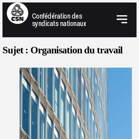
Confédération des
syndicats nationaux
Sujet :
Organisation du travail