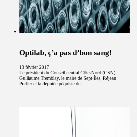
Optilab, ç’a pas d’bon sang!
13 février 2017
Le président du Conseil central Côte-Nord (CSN),
Guillaume Tremblay, le maire de Sept-Îles, Réjean
Porlier et la députée péquiste de…