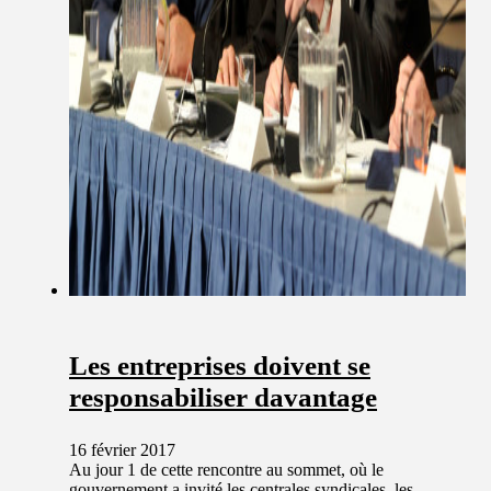
Les entreprises doivent se
responsabiliser davantage
16 février 2017
Au jour 1 de cette rencontre au sommet, où le
gouvernement a invité les centrales syndicales, les