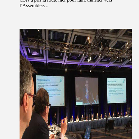
l’Assemblée…